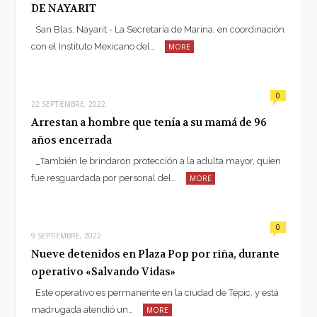
DE NAYARIT
San Blas, Nayarit.- La Secretaría de Marina, en coordinación
con el Instituto Mexicano del…
MORE
0
22 SEPTIEMBRE, 2022
Arrestan a hombre que tenía a su mamá de 96
años encerrada
_También le brindaron protección a la adulta mayor, quien
fue resguardada por personal del…
MORE
0
9 SEPTIEMBRE, 2022
Nueve detenidos en Plaza Pop por riña, durante
operativo «Salvando Vidas»
Este operativo es permanente en la ciudad de Tepic, y está
madrugada atendió un…
MORE