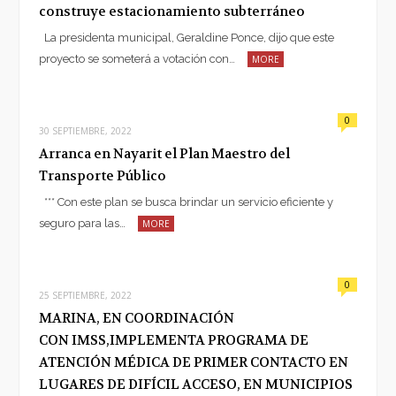
construye estacionamiento subterráneo
La presidenta municipal, Geraldine Ponce, dijo que este
proyecto se someterá a votación con…
MORE
0
30 SEPTIEMBRE, 2022
Arranca en Nayarit el Plan Maestro del
Transporte Público
*** Con este plan se busca brindar un servicio eficiente y
seguro para las…
MORE
0
25 SEPTIEMBRE, 2022
MARINA, EN COORDINACIÓN
CON IMSS,IMPLEMENTA PROGRAMA DE
ATENCIÓN MÉDICA DE PRIMER CONTACTO EN
LUGARES DE DIFÍCIL ACCESO, EN MUNICIPIOS