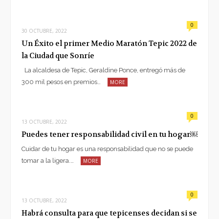
0
30 OCTUBRE, 2022
Un Éxito el primer Medio Maratón Tepic 2022 de
la Ciudad que Sonríe
La alcaldesa de Tepic, Geraldine Ponce, entregó más de
300 mil pesos en premios…
MORE
0
13 OCTUBRE, 2022
Puedes tener responsabilidad civil en tu hogar￼
Cuidar de tu hogar es una responsabilidad que no se puede
tomar a la ligera.…
MORE
0
13 OCTUBRE, 2022
Habrá consulta para que tepicenses decidan si se