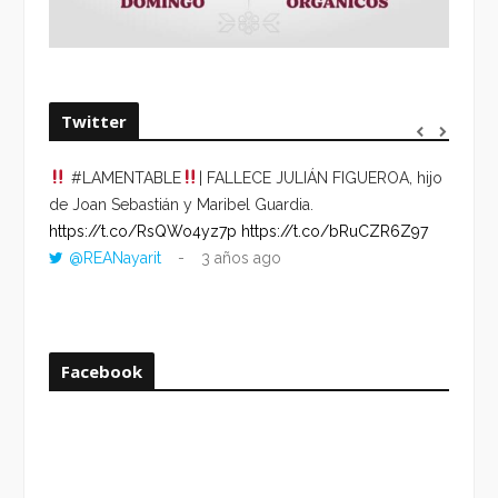
Twitter
#LAMENTABLE
| FALLECE JULIÁN FIGUEROA, hijo
“VOLV
de Joan Sebastián y Maribel Guardia.
HORA 
https://t.co/RsQWo4yz7p
https://t.co/bRuCZR6Z97
DEL R
@REANayarit
3 años ago
https:
ago
Facebook