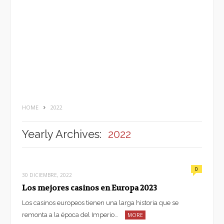
HOME
2022
Yearly Archives:
2022
0
30 DICIEMBRE, 2022
Los mejores casinos en Europa 2023
Los casinos europeos tienen una larga historia que se
remonta a la época del Imperio…
MORE