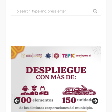
Search
for: