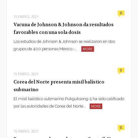
0
15 ENERO, 2021
Vacuna de Johnson & Johnson da resultados
favorables con una sola dosis
Los estudios de Johnson & Johnson se realizaron en dos
grupos de 400 personas México.-…
MORE
0
15 ENERO, 2021
Corea del Norte presenta misil balístico
submarino
El misil balístico submarino Pukguksong-5 ha sido calificado
por las autoridades de Corea del Norte…
MORE
0
15 ENERO, 2021