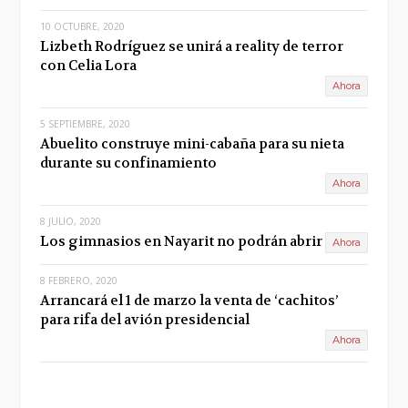
10 OCTUBRE, 2020
Lizbeth Rodríguez se unirá a reality de terror
con Celia Lora
Ahora
5 SEPTIEMBRE, 2020
Abuelito construye mini-cabaña para su nieta
durante su confinamiento
Ahora
8 JULIO, 2020
Los gimnasios en Nayarit no podrán abrir
Ahora
8 FEBRERO, 2020
Arrancará el 1 de marzo la venta de ‘cachitos’
para rifa del avión presidencial
Ahora