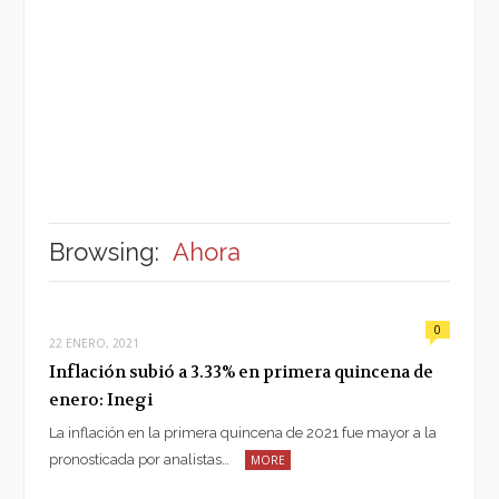
Browsing:
Ahora
0
22 ENERO, 2021
Inflación subió a 3.33% en primera quincena de
enero: Inegi
La inflación en la primera quincena de 2021 fue mayor a la
pronosticada por analistas…
MORE