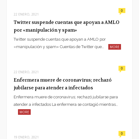
0
22 ENERO, 2021
Twitter suspende cuentas que apoyan a AMLO
por «manipulación y spam»
Twitter suspende cuentas que apoyan a AMLO por
«manipulación y spam» Cuentas de Twitter que…
MORE
0
22 ENERO, 2021
Enfermera muere de coronavirus; rechazó
jubilarse para atender a infectados
Enfermera muere de coronavirus; rechazó jubilarse para
atender a infectados La enfermera se contagió mientras…
MORE
0
19 ENERO, 2021