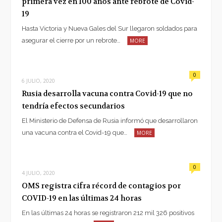
primera vez en 100 años ante rebrote de Covid-
19
Hasta Victoria y Nueva Gales del Sur llegaron soldados para
asegurar el cierre por un rebrote…
MORE
0
6 JULIO, 2020
Rusia desarrolla vacuna contra Covid-19 que no
tendría efectos secundarios
El Ministerio de Defensa de Rusia informó que desarrollaron
una vacuna contra el Covid-19 que…
MORE
0
4 JULIO, 2020
OMS registra cifra récord de contagios por
COVID-19 en las últimas 24 horas
En las últimas 24 horas se registraron 212 mil 326 positivos