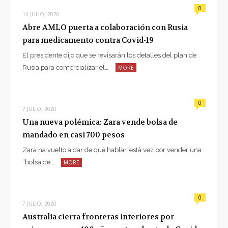
0
14 JULIO, 2020
Abre AMLO puerta a colaboración con Rusia
para medicamento contra Covid-19
El presidente dijo que se revisarán los detalles del plan de
Rusia para comercializar el…
MORE
0
7 JULIO, 2020
Una nueva polémica: Zara vende bolsa de
mandado en casi 700 pesos
Zara ha vuelto a dar de qué hablar, está vez por vender una
“bolsa de…
MORE
0
7 JULIO, 2020
Australia cierra fronteras interiores por