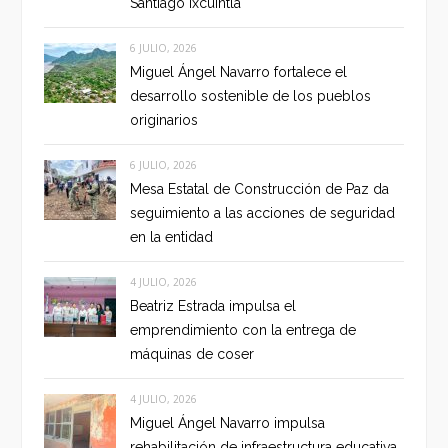
Santiago Ixcuintla
6 JULIO, 2026
Miguel Ángel Navarro fortalece el
desarrollo sostenible de los pueblos
originarios
6 JULIO, 2026
Mesa Estatal de Construcción de Paz da
seguimiento a las acciones de seguridad
en la entidad
4 JULIO, 2026
Beatriz Estrada impulsa el
emprendimiento con la entrega de
máquinas de coser
4 JULIO, 2026
Miguel Ángel Navarro impulsa
rehabilitación de infraestructura educativa