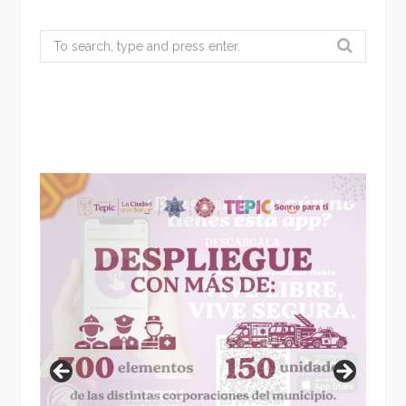
Search
for: