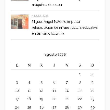
máquinas de coser
4 JULIO, 2026
Miguel Ángel Navarro impulsa
rehabilitación de infraestructura educativa
en Santiago Ixcuintla
agosto 2026
L
M
X
J
V
S
D
1
2
3
4
5
6
7
8
9
10
11
12
13
14
15
16
17
18
19
20
21
22
23
24
25
26
27
28
29
30