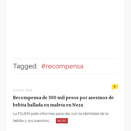
Tagged:
#recompensa
0
4 JULIO, 2020
Recompensa de 300 mil pesos por asesinos de
bebita hallada en maleta en Neza
La FGJEM pide informes para dar con la identidad de la
bebita y sus asesinos.…
MORE