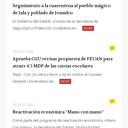
Seguimiento a la cuarentena al pueblo mágico
de Jala y poblado de Jomulco
El Gobierno del Estado, a través de la Secretaría de
Seguridad y Protección Ciudadana en…
MORE
0
10 JULIO, 2020
Aprueba CGU revisar propuesta de FEUAN para
atraer 4.5 MDP de las cuotas escolares
Tepic.- Con 74 votos a favor y 29 en contra, el Consejo
General Universitario de…
MORE
0
10 JULIO, 2020
Reactivación económica “Mano con mano”
Como parte del programa de reactivación económica «Mano
con mano», la Secretaría del Trabajo, Productividad…