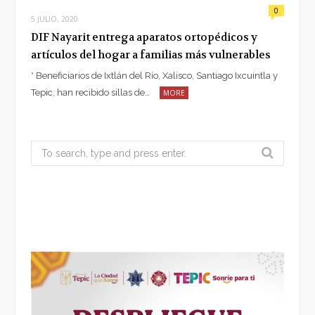
0
5 JULIO, 2020
DIF Nayarit entrega aparatos ortopédicos y
artículos del hogar a familias más vulnerables
* Beneficiarios de Ixtlán del Río, Xalisco, Santiago Ixcuintla y
Tepic, han recibido sillas de…
MORE
Search
for: