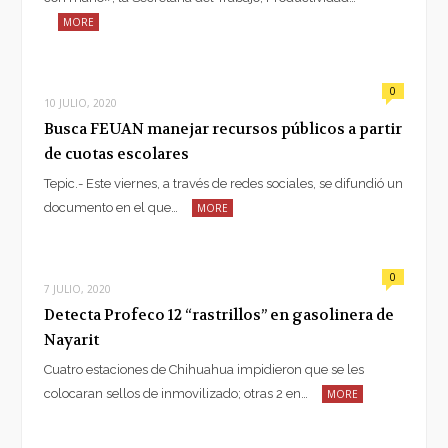
MORE
0
10 JULIO, 2020
Busca FEUAN manejar recursos públicos a partir
de cuotas escolares
Tepic.- Este viernes, a través de redes sociales, se difundió un
documento en el que…
MORE
0
7 JULIO, 2020
Detecta Profeco 12 “rastrillos” en gasolinera de
Nayarit
Cuatro estaciones de Chihuahua impidieron que se les
colocaran sellos de inmovilizado; otras 2 en…
MORE