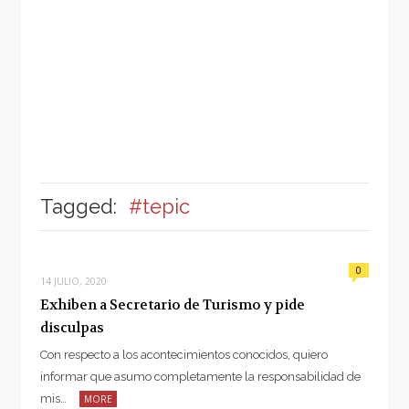
Tagged:
#tepic
0
14 JULIO, 2020
Exhiben a Secretario de Turismo y pide
disculpas
Con respecto a los acontecimientos conocidos, quiero
informar que asumo completamente la responsabilidad de
mis…
MORE