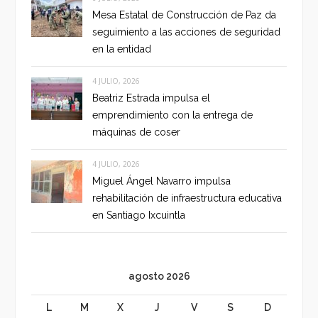
Mesa Estatal de Construcción de Paz da
seguimiento a las acciones de seguridad
en la entidad
4 JULIO, 2026
Beatriz Estrada impulsa el
emprendimiento con la entrega de
máquinas de coser
4 JULIO, 2026
Miguel Ángel Navarro impulsa
rehabilitación de infraestructura educativa
en Santiago Ixcuintla
agosto 2026
L
M
X
J
V
S
D