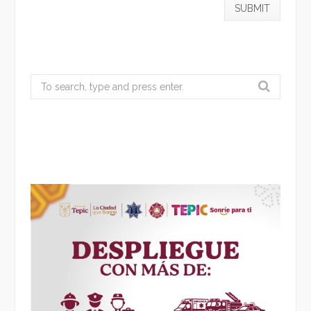
Search
for: