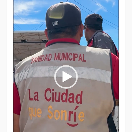
vídeo