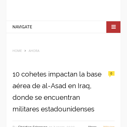
NAVIGATE
HOME
AHORA
10 cohetes impactan la base
0
aérea de al-Asad en Iraq,
donde se encuentran
militares estadounidenses