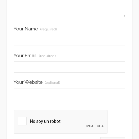
Your Name
(required)
Your Email
(required)
Your Website
(optional)