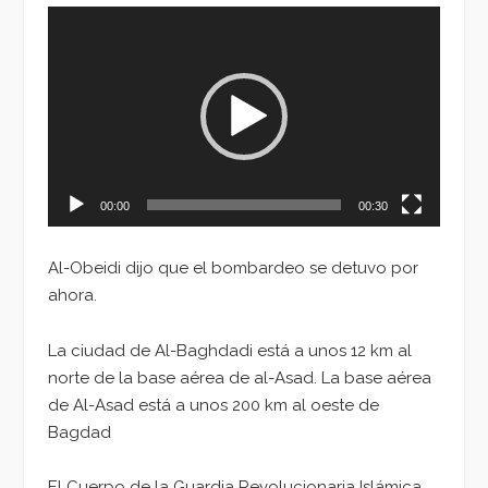
Reproductor
de
vídeo
00:00
00:30
Al-Obeidi dijo que el bombardeo se detuvo por
ahora.
La ciudad de Al-Baghdadi está a unos 12 km al
norte de la base aérea de al-Asad. La base aérea
de Al-Asad está a unos 200 km al oeste de
Bagdad
El Cuerpo de la Guardia Revolucionaria Islámica