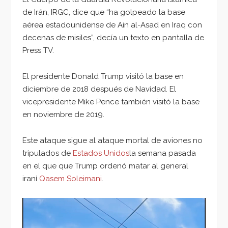
de Irán, IRGC, dice que “ha golpeado la base
aérea estadounidense de Ain al-Asad en Iraq con
decenas de misiles”, decía un texto en pantalla de
Press TV.
El presidente Donald Trump visitó la base en
diciembre de 2018 después de Navidad. El
vicepresidente Mike Pence también visitó la base
en noviembre de 2019.
Este ataque sigue al ataque mortal de aviones no
tripulados de
Estados Unidos
la semana pasada
en el que que Trump ordenó matar al general
iraní
Qasem Soleimani
.
Reproductor
de