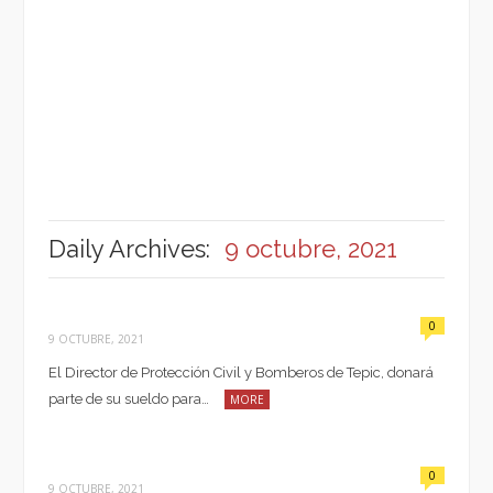
Daily Archives:
9 octubre, 2021
0
9 OCTUBRE, 2021
El Director de Protección Civil y Bomberos de Tepic, donará
parte de su sueldo para…
MORE
0
9 OCTUBRE, 2021