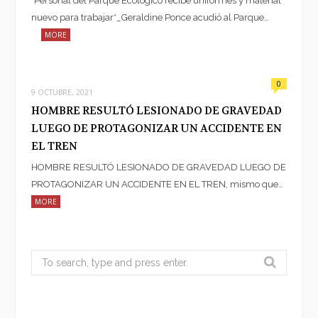
*Personal del Parque Ecológico recibe uniformes y material
nuevo para trabajar*_Geraldine Ponce acudió al Parque…
MORE
0
9 OCTUBRE, 2021
HOMBRE RESULTÓ LESIONADO DE GRAVEDAD
LUEGO DE PROTAGONIZAR UN ACCIDENTE EN
EL TREN
HOMBRE RESULTÓ LESIONADO DE GRAVEDAD LUEGO DE
PROTAGONIZAR UN ACCIDENTE EN EL TREN, mismo que…
MORE
Search
for: