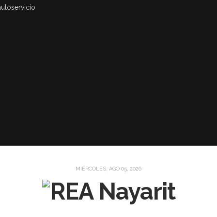
autoservicio
MIÉRCOLES, AGO 05, 2026