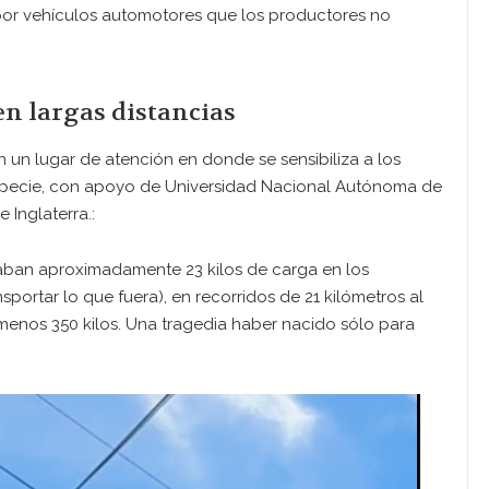
r vehículos automotores que los productores no
en largas distancias
n un lugar de atención en donde se sensibiliza a los
 especie, con apoyo de Universidad Nacional Autónoma de
Inglaterra.:
vaban aproximadamente 23 kilos de carga en los
rtar lo que fuera), en recorridos de 21 kilómetros al
 menos 350 kilos. Una tragedia haber nacido sólo para