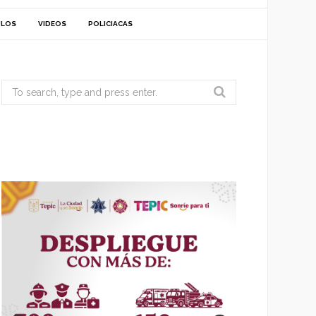
ULOS
VIDEOS
POLICIACAS
Search
for: