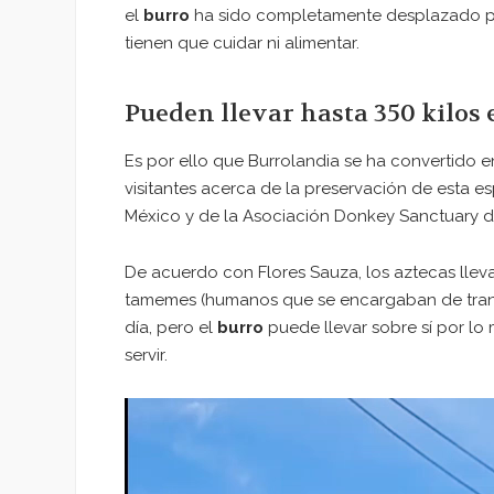
el
burro
ha sido completamente desplazado po
tienen que cuidar ni alimentar.
Pueden llevar hasta 350 kilos 
Es por ello que Burrolandia se ha convertido e
visitantes acerca de la preservación de esta
México y de la Asociación Donkey Sanctuary de 
De acuerdo con Flores Sauza, los aztecas lle
tamemes (humanos que se encargaban de transpo
día, pero el
burro
puede llevar sobre sí por lo
servir.
Reproductor
de
vídeo