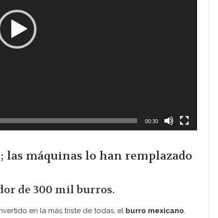
00:30
; las máquinas lo han remplazado
or de 300 mil burros.
vertido en la más triste de todas, el
burro mexicano
,