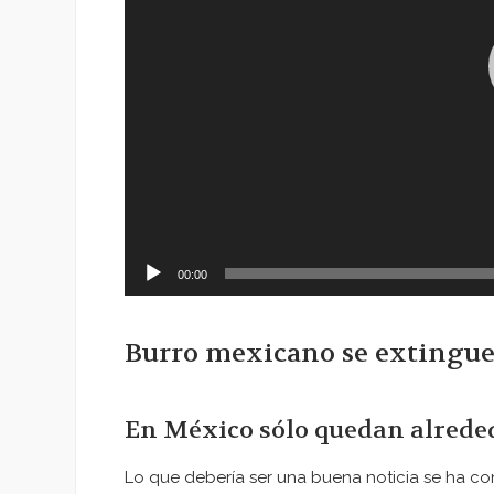
00:00
Burro mexicano se extingue
En México sólo quedan alreded
Lo que debería ser una buena noticia se ha con