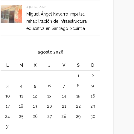
4 JULIO, 2026
Miguel Ángel Navarro impulsa
rehabilitación de infraestructura
educativa en Santiago Ixcuintla
agosto 2026
L
M
X
J
V
S
D
1
2
3
4
5
6
7
8
9
10
11
12
13
14
15
16
17
18
19
20
21
22
23
24
25
26
27
28
29
30
31