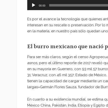
00:00
Es por el avance la tecnología que quienes an
interesan en su rescate o preservación. Por l
en la materia, en nuestro país sólo quedan uno
El burro mexicano que nació p
Para ser más claros, según el censo Agropecua
asnos, pero el último reporte de 2017 reveló q
en su mayoría en Guerrero, con 93 mil 57 burro
31; Veracruz, con 46 mil 357; Estado de México,
tienen la capacidad de cargar mediante un carr
largas»Germán Flores Sauza, fundador de Burr
En cuanto a su existencia mundial, se estima 
México China, Pakistán, India, Etiopía y Egipt