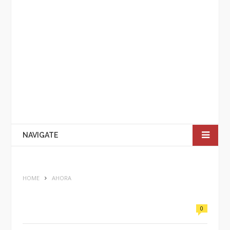
NAVIGATE
HOME
AHORA
0