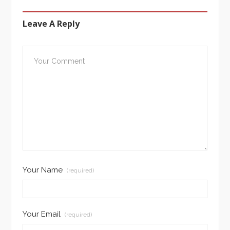
Leave A Reply
Your Name
(required)
Your Email
(required)