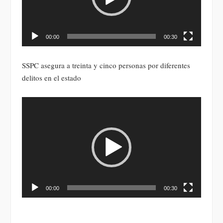
00:00
00:30
SSPC asegura a treinta y cinco personas por diferentes
delitos en el estado
Reproductor
de
vídeo
00:00
00:30