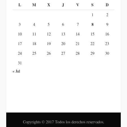
L
M
X
J
V
S
D
1
2
8
3
4
5
6
7
9
10
11
12
13
14
15
16
17
18
19
20
21
22
23
24
25
26
27
28
29
30
31
« Jul
Copyrights © 2017 Todos los derechos reservados.