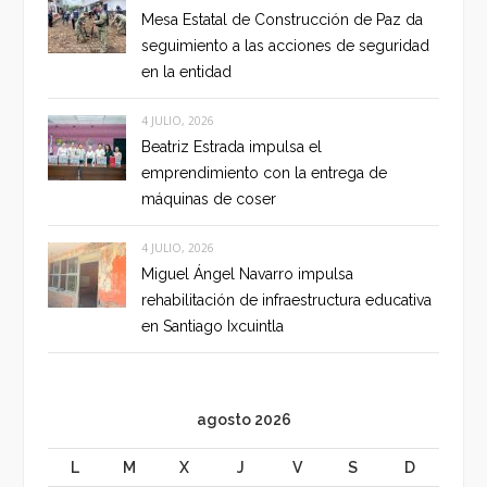
Mesa Estatal de Construcción de Paz da
seguimiento a las acciones de seguridad
en la entidad
4 JULIO, 2026
Beatriz Estrada impulsa el
emprendimiento con la entrega de
máquinas de coser
4 JULIO, 2026
Miguel Ángel Navarro impulsa
rehabilitación de infraestructura educativa
en Santiago Ixcuintla
agosto 2026
L
M
X
J
V
S
D