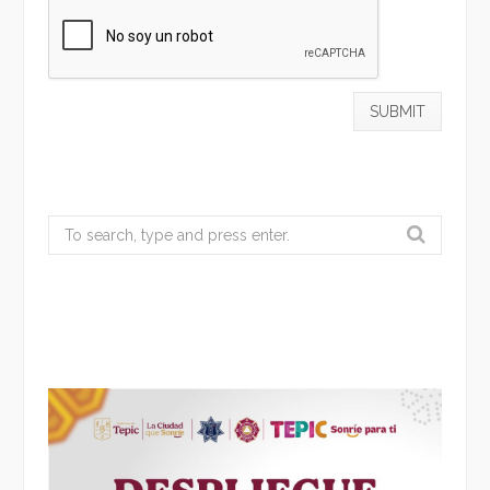
Search
for: