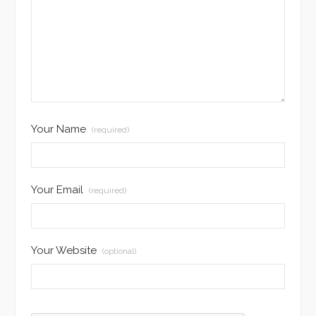
Your Name
(required)
Your Email
(required)
Your Website
(optional)