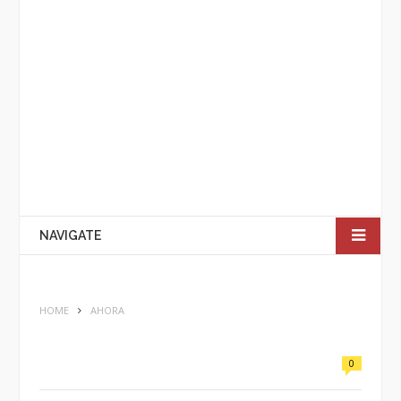
NAVIGATE
HOME
AHORA
0