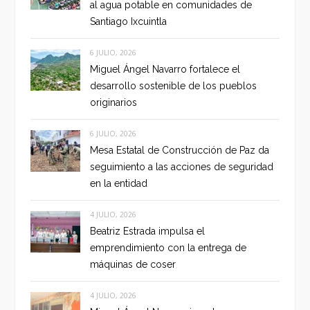
al agua potable en comunidades de
Santiago Ixcuintla
6 JULIO, 2026
Miguel Ángel Navarro fortalece el
desarrollo sostenible de los pueblos
originarios
6 JULIO, 2026
Mesa Estatal de Construcción de Paz da
seguimiento a las acciones de seguridad
en la entidad
4 JULIO, 2026
Beatriz Estrada impulsa el
emprendimiento con la entrega de
máquinas de coser
4 JULIO, 2026