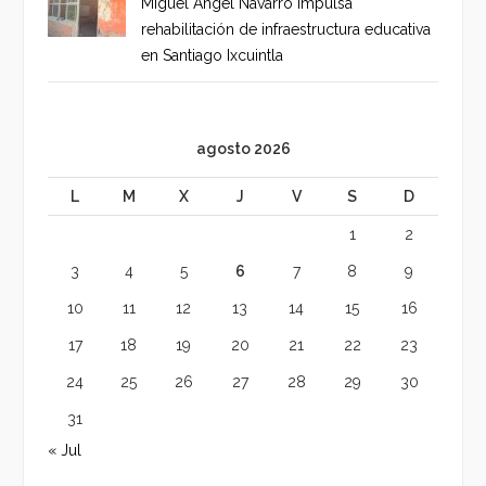
Miguel Ángel Navarro impulsa
rehabilitación de infraestructura educativa
en Santiago Ixcuintla
agosto 2026
L
M
X
J
V
S
D
1
2
3
4
5
6
7
8
9
10
11
12
13
14
15
16
17
18
19
20
21
22
23
24
25
26
27
28
29
30
31
« Jul