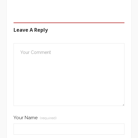
Leave A Reply
Your Name
(required)