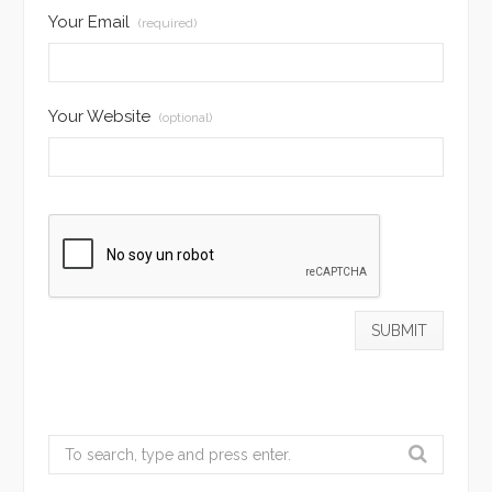
Your Email
(required)
Your Website
(optional)
Search
for: