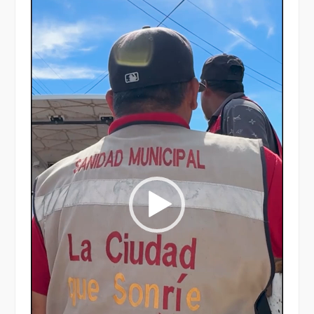
de
vídeo