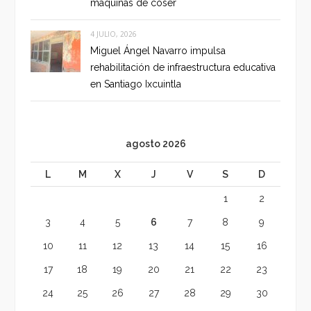
máquinas de coser
4 JULIO, 2026
Miguel Ángel Navarro impulsa
rehabilitación de infraestructura educativa
en Santiago Ixcuintla
agosto 2026
L
M
X
J
V
S
D
1
2
3
4
5
6
7
8
9
10
11
12
13
14
15
16
17
18
19
20
21
22
23
24
25
26
27
28
29
30