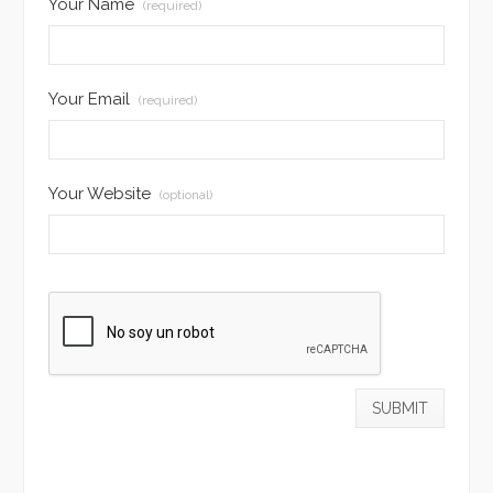
Your Name
(required)
Your Email
(required)
Your Website
(optional)