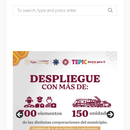
Search
for: