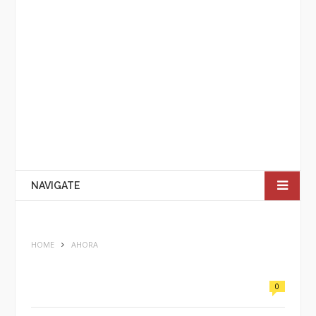
NAVIGATE
HOME
AHORA
0