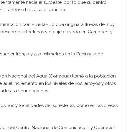
lentamente hacia el suroeste, por lo que su centro
ebilitándose hasta su disipación.
nteracción con «Delta», lo que originará lluvias de muy
to, descargas eléctricas y oleaje elevado en Campeche,
caer entre 150 y 250 milímetros en la Península de
sión Nacional del Agua (Conagua) llamó a la población
erar el incremento en los niveles de ríos, arroyos y otros
laderas e inundaciones.
os ríos y localidades del sureste, así como en las presas
rector del Centro Nacional de Comunicación y Operación