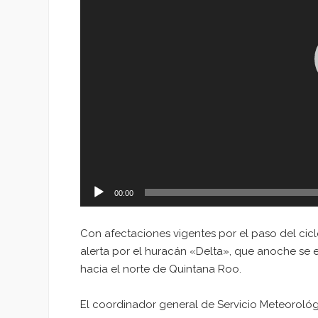
00:00
Con afectaciones vigentes por el paso del cic
alerta por el huracán «Delta», que anoche se 
hacia el norte de Quintana Roo.
El coordinador general de Servicio Meteorológ