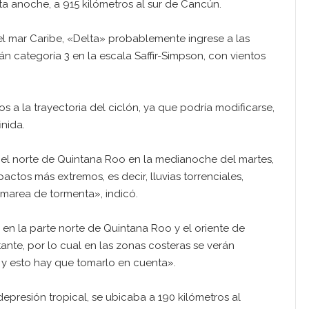
a anoche, a 915 kilómetros al sur de Cancún.
el mar Caribe, «Delta» probablemente ingrese a las
 categoría 3 en la escala Saffir-Simpson, con vientos
os a la trayectoria del ciclón, ya que podría modificarse,
nida.
el norte de Quintana Roo en la medianoche del martes,
actos más extremos, es decir, lluvias torrenciales,
 marea de tormenta», indicó.
en la parte norte de Quintana Roo y el oriente de
nte, por lo cual en las zonas costeras se verán
 y esto hay que tomarlo en cuenta».
presión tropical, se ubicaba a 190 kilómetros al