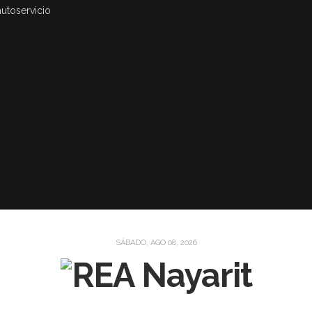
autoservicio
SÁBADO, AGO 08, 2026