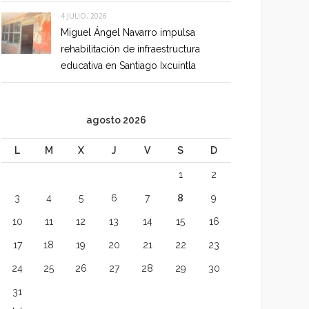
4 JULIO, 2026
Miguel Ángel Navarro impulsa
rehabilitación de infraestructura
educativa en Santiago Ixcuintla
agosto 2026
L
M
X
J
V
S
D
1
2
3
4
5
6
7
8
9
10
11
12
13
14
15
16
17
18
19
20
21
22
23
24
25
26
27
28
29
30
31