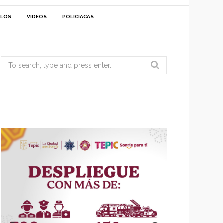
ULOS
VIDEOS
POLICIACAS
Search
for: