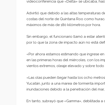
videoconferencia que «Delta» se ubicaba, hast
Advirtió que debido a las altas temperaturas d
costas del norte de Quintana Roo como huracán
máximos de más de 180 kilómetros por hora.
Sin embargo, el funcionario llamó a estar atent
por lo que la zona de impacto aún no está defi
«Por ahora estamos estimando que ingrese en 
en las primeras horas del miércoles, con los imp
vientos extremos, oleaje elevado y sobre todo
«Las olas pueden llegar hasta los ocho metros 
Yucatán, junto a una marea de tormenta importa
inundaciones debido a la penetración del mar,
En tanto, subrayó que «Gamma», debilitada a de