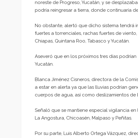
noreste de Progreso, Yucatán, y se desplazaba 
podría reingresar a tierra, donde continuaría d
No obstante, alertó que dicho sistema tendrá i
fuertes a torrenciales, rachas fuertes de vien
Chiapas, Quintana Roo, Tabasco y Yucatán.
Aseveró que en los próximos tres días podrían 
Yucatán.
Blanca Jiménez Cisneros, directora de la Comi
a estar en alerta ya que las lluvias podrían gen
cuerpos de agua, así como deslizamientos de 
Señaló que se mantiene especial vigilancia en l
La Angostura, Chicoasén, Malpaso y Peñitas.
Por su parte, Luis Alberto Ortega Vázquez, di