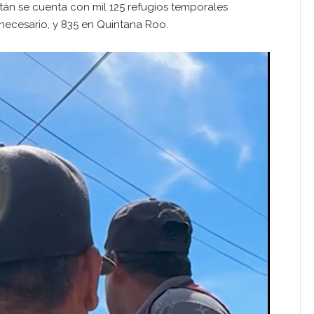
tán se cuenta con mil 125 refugios temporales
 necesario, y 835 en Quintana Roo.