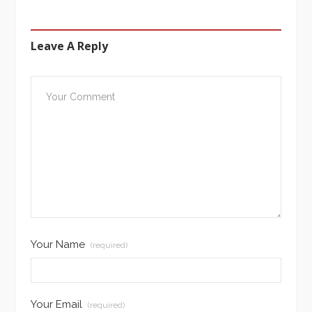
Leave A Reply
Your Name
(required)
Your Email
(required)