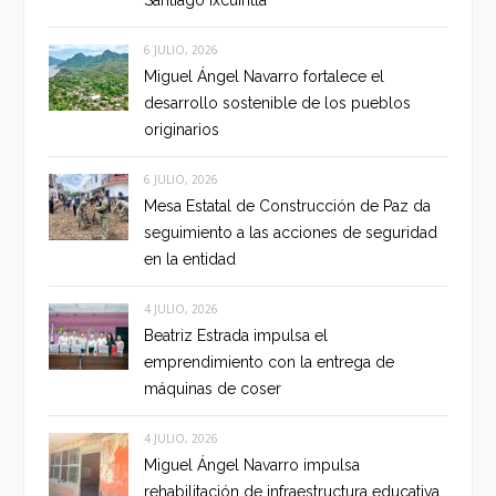
Santiago Ixcuintla
6 JULIO, 2026
Miguel Ángel Navarro fortalece el
desarrollo sostenible de los pueblos
originarios
6 JULIO, 2026
Mesa Estatal de Construcción de Paz da
seguimiento a las acciones de seguridad
en la entidad
4 JULIO, 2026
Beatriz Estrada impulsa el
emprendimiento con la entrega de
máquinas de coser
4 JULIO, 2026
Miguel Ángel Navarro impulsa
rehabilitación de infraestructura educativa