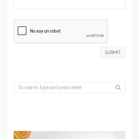
Search
for: