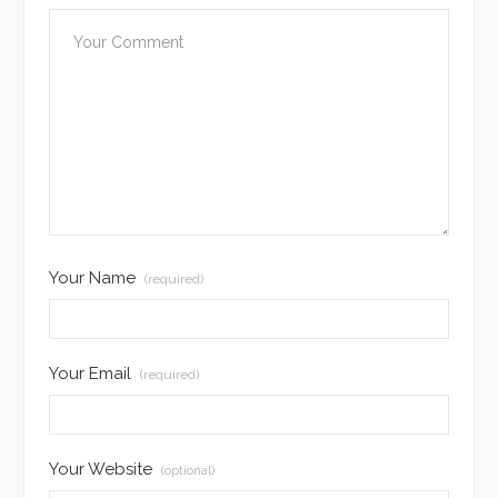
Your Name
(required)
Your Email
(required)
Your Website
(optional)