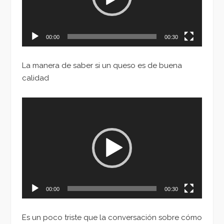
00:00
00:30
La manera de saber si un queso es de buena
calidad
Reproductor
de
vídeo
00:00
00:30
Es un poco triste que la conversación sobre cómo