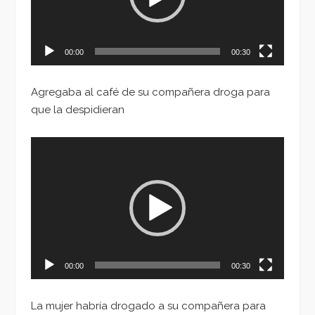
00:00
00:30
Agregaba al café de su compañera droga para
que la despidieran
Reproductor
de
vídeo
00:00
00:30
La mujer habría drogado a su compañera para