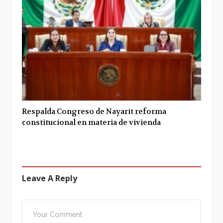
Respalda Congreso de Nayarit reforma
constitucional en materia de vivienda
Leave A Reply