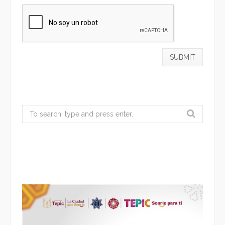
Search
for: