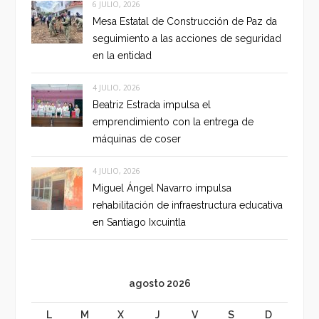
6 JULIO, 2026
Mesa Estatal de Construcción de Paz da
seguimiento a las acciones de seguridad
en la entidad
4 JULIO, 2026
Beatriz Estrada impulsa el
emprendimiento con la entrega de
máquinas de coser
4 JULIO, 2026
Miguel Ángel Navarro impulsa
rehabilitación de infraestructura educativa
en Santiago Ixcuintla
agosto 2026
L
M
X
J
V
S
D