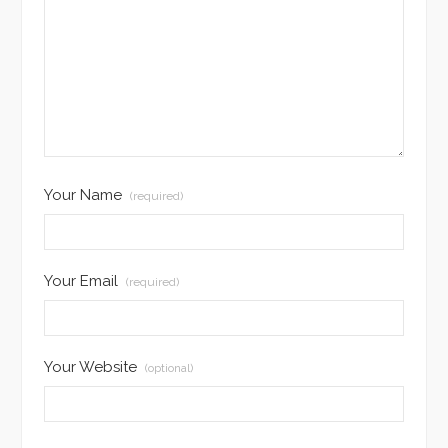
Your Name
(required)
Your Email
(required)
Your Website
(optional)