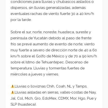
condiciones para lluvias y chubascos aislados o
dispersos, sin lluvias generalizadas, además
eventuales rachas de viento fuerte 30 a 40 km/h
por la tarde.
Sobre el sur, norte, noreste, huasteca, sureste y
península de Yucatán debido al paso de frente
frío se prevé aumento de evento de norte; viento
muy fuerte a severo de dirección norte de 40 a 60
km/h sobre el Golfo de México y de 70 a 90 km/h
sobre el Istmo de Tehuantepec. Descenso de
temperatura. Lluvias y tormentas fuertes de
miércoles a jueves y viernes.
Lluvias o lloviznas Chih, Coah, NL y Tamps.
Lluvias aisladas en sierras, valles-costas de Nay,
Jal, Col, Mich, Gro, EdoMex, CDMX, Mor, Hgo, Pue y
SLP (huasteca).