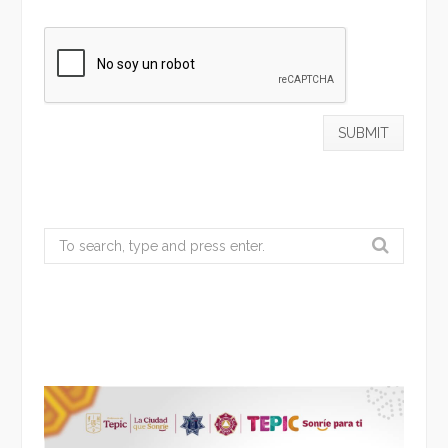
Search
for: