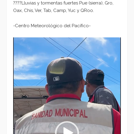
????Lluvias y tormentas fuertes Pue (sierra), Gro,
Oax, Chis, Ver, Tab, Camp, Yuc y QRoo.
-Centro Meteorológico del Pacífico-
Reproductor
de
vídeo