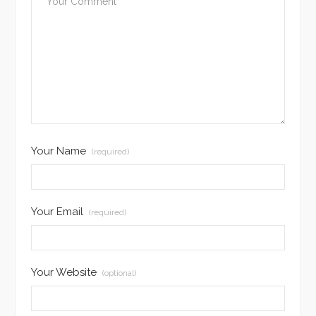
Your Name
(required)
Your Email
(required)
Your Website
(optional)