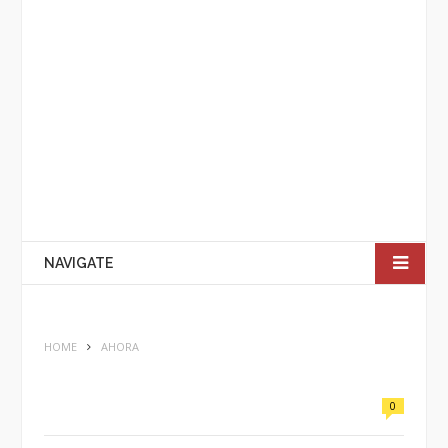
NAVIGATE
HOME
AHORA
0