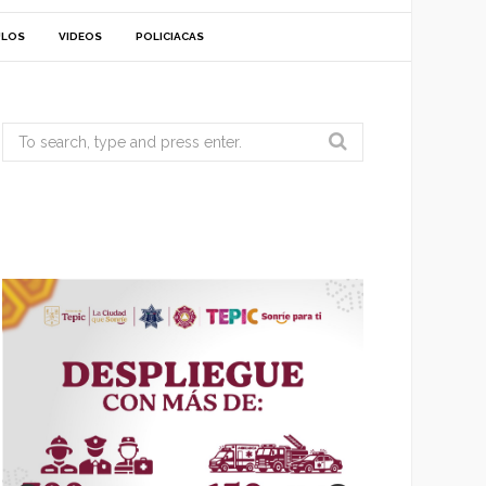
ULOS
VIDEOS
POLICIACAS
Search
for: