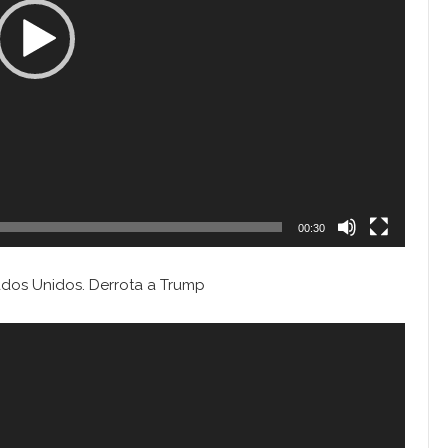
00:30
tados Unidos. Derrota a Trump