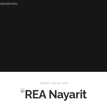
autoservicio
SÁBADO, AGO 08, 2026