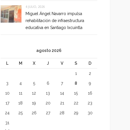
4 JULIO, 2026
Miguel Ángel Navarro impulsa
rehabilitación de infraestructura
educativa en Santiago Ixcuintla
agosto 2026
L
M
X
J
V
S
D
1
2
3
4
5
6
7
8
9
10
11
12
13
14
15
16
17
18
19
20
21
22
23
24
25
26
27
28
29
30
31