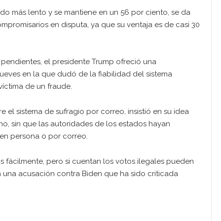
sido más lento y se mantiene en un 56 por ciento, se da
mpromisarios en disputa, ya que su ventaja es de casi 30
 pendientes, el presidente Trump ofreció una
ueves en la que dudó de la fiabilidad del sistema
 víctima de un fraude.
l sistema de sufragio por correo, insistió en su idea
no, sin que las autoridades de los estados hayan
 en persona o por correo.
 fácilmente, pero si cuentan los votos ilegales pueden
en una acusación contra Biden que ha sido criticada