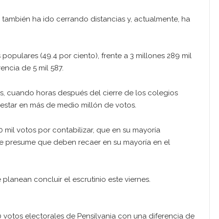
e también ha ido cerrando distancias y, actualmente, ha
 populares (49.4 por ciento), frente a 3 millones 289 mil
encia de 5 mil 587.
s, cuando horas después del cierre de los colegios
 estar en más de medio millón de votos.
 mil votos por contabilizar, que en su mayoría
se presume que deben recaer en su mayoría en el
planean concluir el escrutinio este viernes.
 votos electorales de Pensilvania con una diferencia de