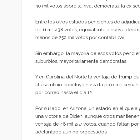
40 mil votos sobre su rival demócrata, la ex sec
Entre los otros estados pendientes de adjudic
de 11 mil 438 votos, equivalente a nueve déci
menos de 250 mil votos por contabilizar.
Sin embargo, la mayoría de esos votos pendien
suburbios, mayoritariamente demócratas.
Y en Carolina del Norte la ventaja de Trump es 
el escrutinio concluya hasta la próxima seman
por correo hasta el día 12.
Por su lado, en Arizona, un estado en el que a
una victoria de Biden, aunque otros mantienen 
ventaja de 46 mil 257 votos, cuando faltan por
adelantado aún no procesados.