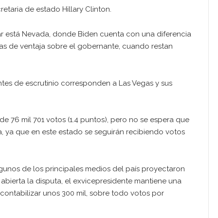
retaria de estado Hillary Clinton.
ar está Nevada, donde Biden cuenta con una diferencia
mas de ventaja sobre el gobernante, cuando restan
tes de escrutinio corresponden a Las Vegas y sus
de 76 mil 701 votos (1.4 puntos), pero no se espera que
a, ya que en este estado se seguirán recibiendo votos
lgunos de los principales medios del país proyectaron
abierta la disputa, el exvicepresidente mantiene una
 contabilizar unos 300 mil, sobre todo votos por