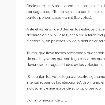
Finalmente, en Alaska, donde el escrutinio ha 
por seguro que Trump se alzará con los tres co
puntos porcentuales (54 mil 610 votos).
Ante el ascenso de Biden en los estados clave
declaración en la Casa Blanca en la tarde del j
electoral y, sin pruebas, volvió a denunciar ser
Trump, que lleva meses sembrando dudas sobre e
de que hay votos que son legales y otros que 
denunciado irregularidades en las votaciones,
“Si cuentan los votos legales nosotros ganamos
intentar robarnos las elecciones”, dijo Trump 
incluso entre miembros de su propio partido.
Con información de EFE