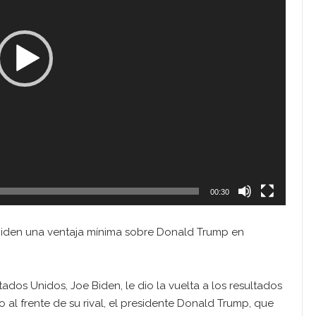
00:30
Biden una ventaja mínima sobre Donald Trump en
ados Unidos, Joe Biden, le dio la vuelta a los resultados
 al frente de su rival, el presidente Donald Trump, que