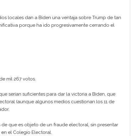
ios locales dan a Biden una ventaja sobre Trump de tan
gnificativa porque ha ido progresivamente cerrando el
de mil 267 votos.
ue serían suficientes para dar la victoria a Biden, que
ectoral (aunque algunos medios cuestionan los 11 de
ador.
s de que es objeto de un fraude electoral, sin presentar
en el Colegio Electoral.