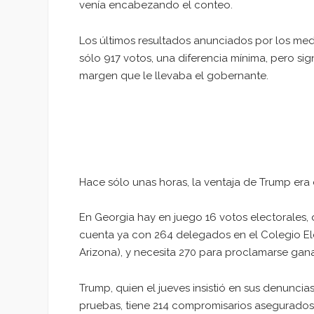
venía encabezando el conteo.
Los últimos resultados anunciados por los med
sólo 917 votos, una diferencia mínima, pero si
margen que le llevaba el gobernante.
Hace sólo unas horas, la ventaja de Trump era 
En Georgia hay en juego 16 votos electorales, q
cuenta ya con 264 delegados en el Colegio El
Arizona), y necesita 270 para proclamarse gan
Trump, quien el jueves insistió en sus denuncia
pruebas, tiene 214 compromisarios asegurados 