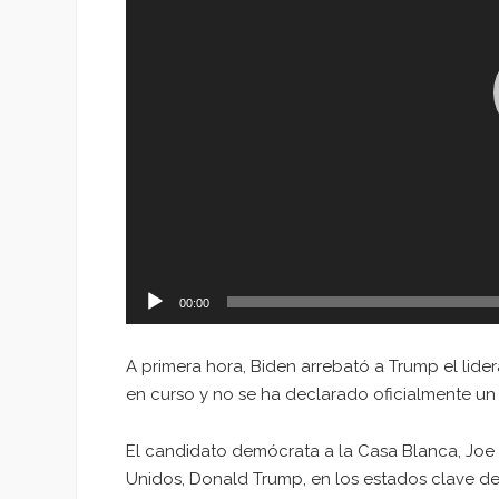
00:00
A primera hora, Biden arrebató a Trump el lid
en curso y no se ha declarado oficialmente u
El candidato demócrata a la Casa Blanca, Joe B
Unidos, Donald Trump, en los estados clave de 