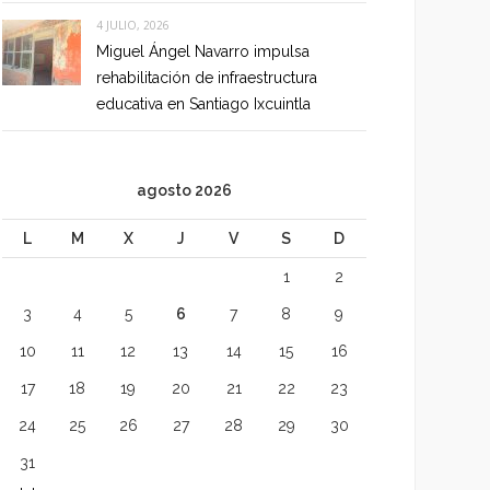
4 JULIO, 2026
Miguel Ángel Navarro impulsa
rehabilitación de infraestructura
educativa en Santiago Ixcuintla
agosto 2026
L
M
X
J
V
S
D
1
2
3
4
5
6
7
8
9
10
11
12
13
14
15
16
17
18
19
20
21
22
23
24
25
26
27
28
29
30
31