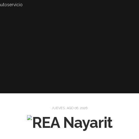
autoservicio
JUEVES, AGO 06, 2026