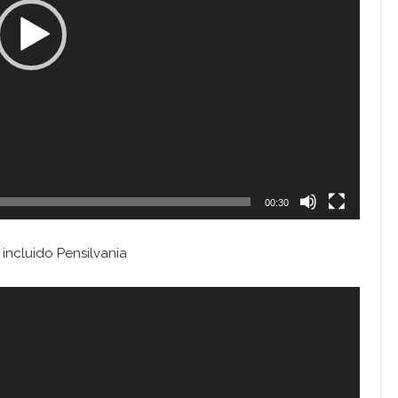
00:30
incluido Pensilvania