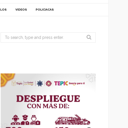
ULOS
VIDEOS
POLICIACAS
Search
for: