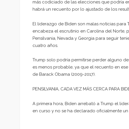
más codiciado de las elecciones que podría e
habrá un recuento por lo ajustado de los resul
El liderazgo de Biden son malas noticias para
encabeza el escrutinio en Carolina del Norte, 
Pensilvania, Nevada y Georgia para seguir ten
cuatro años.
Trump solo podría permitirse perder alguno de
es menos probable, ya que el recuento en ese 
de Barack Obama (2009-2017).
PENSILVANIA, CADA VEZ MÁS CERCA PARA BID
A primera hora, Biden arrebató a Trump el lid
en curso y no se ha declarado oficialmente un