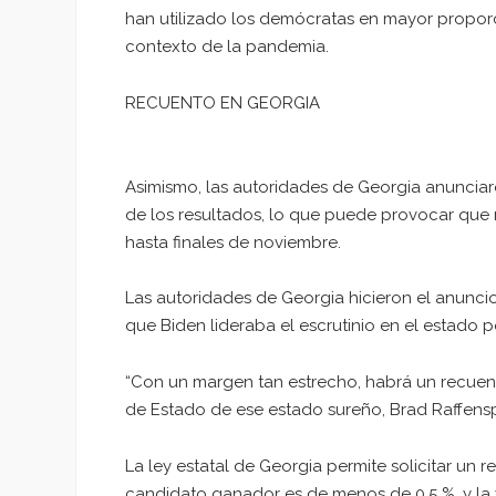
han utilizado los demócratas en mayor proporc
contexto de la pandemia.
RECUENTO EN GEORGIA
Asimismo, las autoridades de Georgia anunciar
de los resultados, lo que puede provocar que n
hasta finales de noviembre.
Las autoridades de Georgia hicieron el anuncio
que Biden lideraba el escrutinio en el estado p
“Con un margen tan estrecho, habrá un recuent
de Estado de ese estado sureño, Brad Raffens
La ley estatal de Georgia permite solicitar un r
candidato ganador es de menos de 0,5 %, y la ve