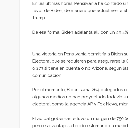
En las últimas horas, Pensilvania ha contado u
favor de Biden, de manera que actualmente el 
Trump.
De esa forma, Biden adelanta allí con un 49.4%
Una victoria en Pensilvania permitiría a Biden 
Electoral que se requieren para asegurarse la C
o 273 si tiene en cuenta o no Arizona, según l
comunicación.
Por el momento, Biden suma 264 delegados o 
algunos medios no han proyectado todavía su vic
electoral como la agencia AP y Fox News, mien
El actual gobernante tuvo un margen de 750,00
pero esa ventaja se ha ido esfumando a medid