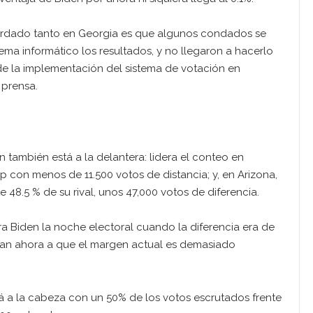
tardado tanto en Georgia es que algunos condados se
stema informático los resultados, y no llegaron a hacerlo
 de la implementación del sistema de votación en
 prensa.
 también está a la delantera: lidera el conteo en
 con menos de 11.500 votos de distancia; y, en Arizona,
e 48.5 % de su rival, unos 47,000 votos de diferencia.
 Biden la noche electoral cuando la diferencia era de
tan ahora a que el margen actual es demasiado
tá a la cabeza con un 50% de los votos escrutados frente