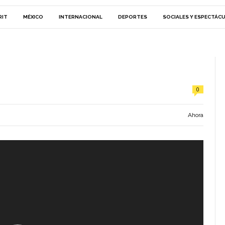
RIT
MÉXICO
INTERNACIONAL
DEPORTES
SOCIALES Y ESPECTÁC
0
Ahora