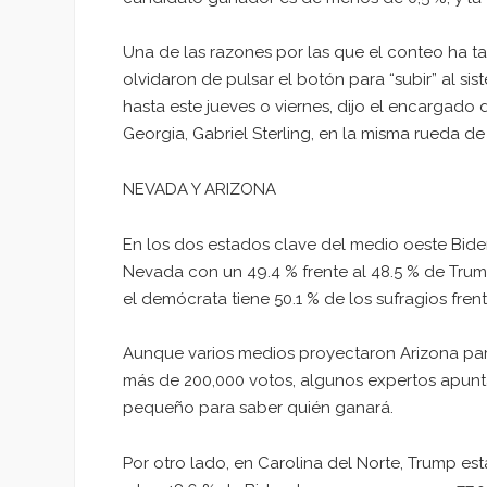
Una de las razones por las que el conteo ha 
olvidaron de pulsar el botón para “subir” al si
hasta este jueves o viernes, dijo el encargado
Georgia, Gabriel Sterling, en la misma rueda de
NEVADA Y ARIZONA
En los dos estados clave del medio oeste Biden
Nevada con un 49.4 % frente al 48.5 % de Trump
el demócrata tiene 50.1 % de los sufragios frent
Aunque varios medios proyectaron Arizona para
más de 200,000 votos, algunos expertos apun
pequeño para saber quién ganará.
Por otro lado, en Carolina del Norte, Trump es