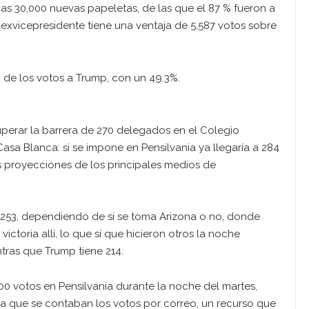
nas 30,000 nuevas papeletas, de las que el 87 % fueron a
exvicepresidente tiene una ventaja de 5,587 votos sobre
 de los votos a Trump, con un 49.3%.
superar la barrera de 270 delegados en el Colegio
asa Blanca: si se impone en Pensilvania ya llegaría a 284
as proyecciones de los principales medios de
253, dependiendo de si se toma Arizona o no, donde
toria allí, lo que sí que hicieron otros la noche
tras que Trump tiene 214.
0 votos en Pensilvania durante la noche del martes,
a que se contaban los votos por correo, un recurso que