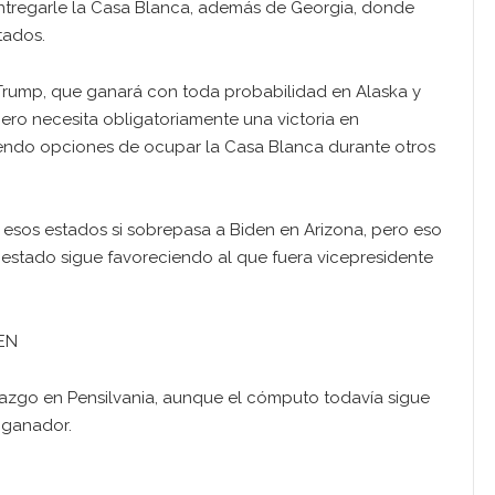
ntregarle la Casa Blanca, además de Georgia, donde
tados.
 Trump, que ganará con toda probabilidad en Alaska y
pero necesita obligatoriamente una victoria en
iendo opciones de ocupar la Casa Blanca durante otros
 esos estados si sobrepasa a Biden en Arizona, pero eso
estado sigue favoreciendo al que fuera vicepresidente
EN
erazgo en Pensilvania, aunque el cómputo todavía sigue
 ganador.