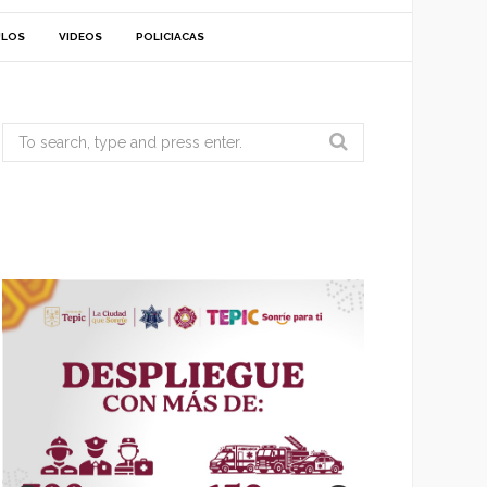
ULOS
VIDEOS
POLICIACAS
Search
for: