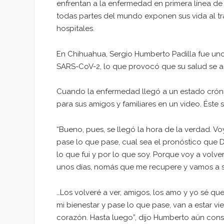
enfrentan a la enfermedad en primera línea de
todas partes del mundo exponen sus vida al tra
hospitales.
En Chihuahua, Sergio Humberto Padilla fue uno
SARS-CoV-2, lo que provocó que su salud se ag
Cuando la enfermedad llegó a un estado crón
para sus amigos y familiares en un video. Éste s
“Bueno, pues, se llegó la hora de la verdad. Vo
pase lo que pase, cual sea el pronóstico que 
lo que fui y por lo que soy. Porque voy a volve
unos días, nomás que me recupere y vamos a s
…Los volveré a ver, amigos, los amo y yo sé que
mi bienestar y pase lo que pase, van a estar vi
corazón. Hasta luego”, dijo Humberto aún cons