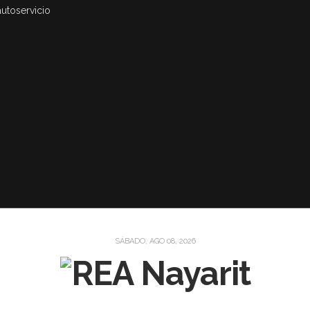
autoservicio
SÁBADO, AGO 08, 2026