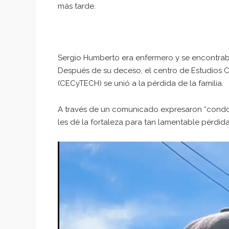
más tarde.
Sergio Humberto era enfermero y se encontrab
Después de su deceso, el centro de Estudios C
(CECyTECH) se unió a la pérdida de la familia.
A través de un comunicado expresaron “condol
les dé la fortaleza para tan lamentable pérdid
Reproductor
de
vídeo