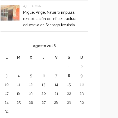
4 JULIO, 2026
Miguel Ángel Navarro impulsa
rehabilitación de infraestructura
educativa en Santiago Ixcuintla
agosto 2026
L
M
X
J
V
S
D
1
2
3
4
5
6
7
8
9
10
11
12
13
14
15
16
17
18
19
20
21
22
23
24
25
26
27
28
29
30
31