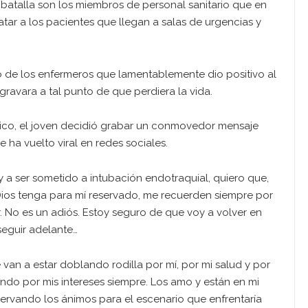
 batalla son los miembros de personal sanitario que en
tar a los pacientes que llegan a salas de urgencias y
 de los enfermeros que lamentablemente dio positivo al
ravara a tal punto de que perdiera la vida.
ico, el joven decidió grabar un conmovedor mensaje
e ha vuelto viral en redes sociales.
y a ser sometido a intubación endotraquial, quiero que,
Dios tenga para mí reservado, me recuerden siempre por
r. No es un adiós. Estoy seguro de que voy a volver en
eguir adelante…
 van a estar doblando rodilla por mí, por mi salud y por
endo por mis intereses siempre. Los amo y están en mi
ervando los ánimos para el escenario que enfrentaría