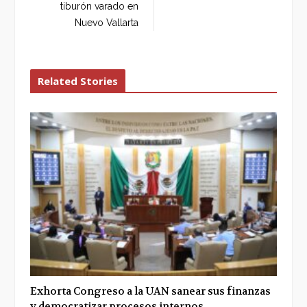
tiburón varado en
Nuevo Vallarta
Related Stories
Exhorta Congreso a la UAN sanear sus finanzas
y democratizar procesos internos