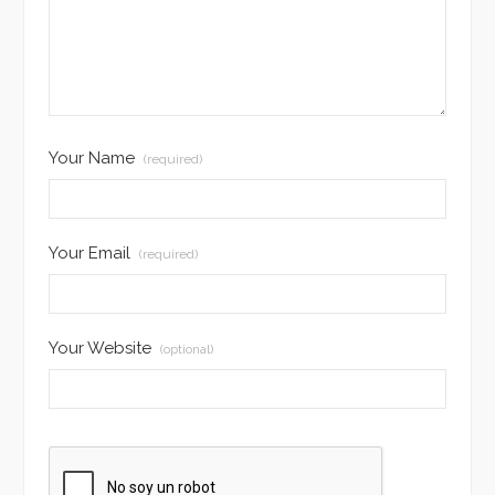
Your Name
(required)
Your Email
(required)
Your Website
(optional)