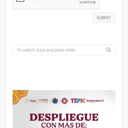
Search
for: