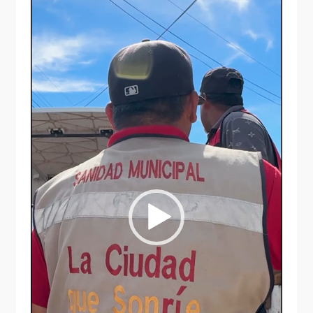
Reproductor
de
vídeo