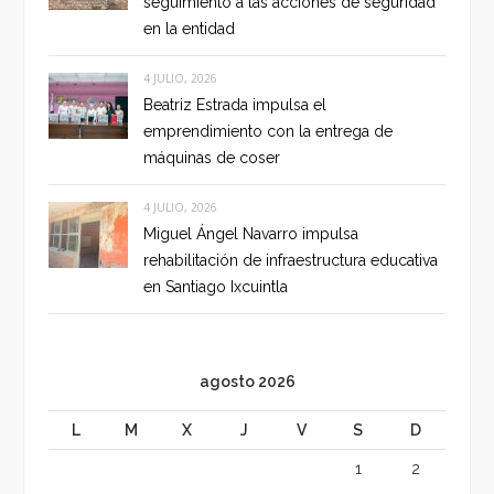
seguimiento a las acciones de seguridad
en la entidad
4 JULIO, 2026
Beatriz Estrada impulsa el
emprendimiento con la entrega de
máquinas de coser
4 JULIO, 2026
Miguel Ángel Navarro impulsa
rehabilitación de infraestructura educativa
en Santiago Ixcuintla
agosto 2026
L
M
X
J
V
S
D
1
2