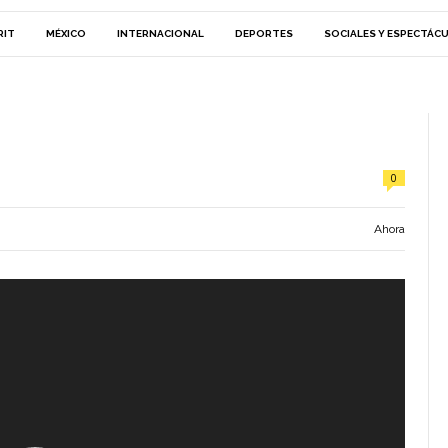
RIT
MÉXICO
INTERNACIONAL
DEPORTES
SOCIALES Y ESPECTÁC
0
Ahora