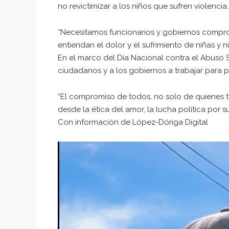
no revictimizar a los niños que sufren violencia.
“Necesitamos funcionarios y gobiernos compro
entiendan el dolor y el sufrimiento de niñas y n
En el marco del Día Nacional contra el Abuso Se
ciudadanos y a los gobiernos a trabajar para pre
“El compromiso de todos, no solo de quienes 
desde la ética del amor, la lucha política por 
Con información de López-Dóriga Digital
Reproductor
de
vídeo