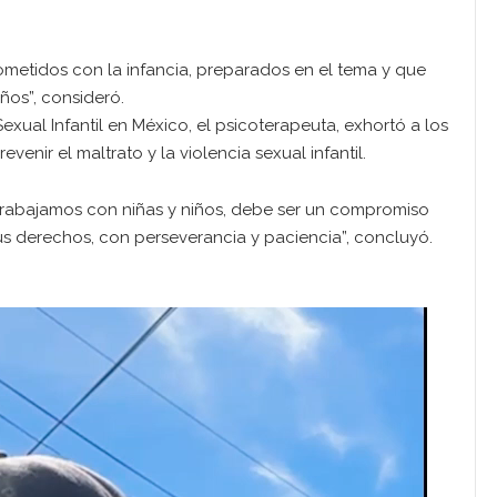
metidos con la infancia, preparados en el tema y que
iños”, consideró.
xual Infantil en México, el psicoterapeuta, exhortó a los
venir el maltrato y la violencia sexual infantil.
trabajamos con niñas y niños, debe ser un compromiso
sus derechos, con perseverancia y paciencia”, concluyó.