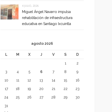
4 JULIO, 2026
Miguel Ángel Navarro impulsa
rehabilitación de infraestructura
educativa en Santiago Ixcuintla
agosto 2026
L
M
X
J
V
S
D
1
2
3
4
5
6
7
8
9
10
11
12
13
14
15
16
17
18
19
20
21
22
23
24
25
26
27
28
29
30
31