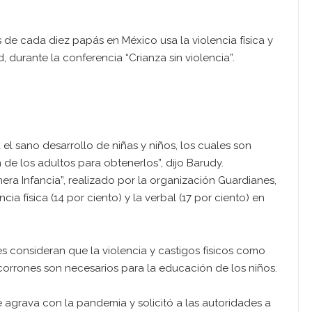
 de cada diez papás en México usa la violencia física y
, durante la conferencia “Crianza sin violencia”.
el sano desarrollo de niñas y niños, los cuales son
e los adultos para obtenerlos”, dijo Barudy.
era Infancia”, realizado por la organización Guardianes,
ia física (14 por ciento) y la verbal (17 por ciento) en
s consideran que la violencia y castigos físicos como
orrones son necesarios para la educación de los niños.
e agrava con la pandemia y solicitó a las autoridades a