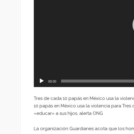
00:00
Tres de cada 10 papás en México usa la violenc
10 papás en México usa la violencia para Tres
«educar» a sus hijos, alerta ONG
La organización Guardianes acota que los hombr