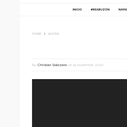
INICIO
#REABUZÓN
NAYA
HOME
AHORA
By
Christian Solorzano
on
19 noviembre, 2020
Reproductor
de
vídeo