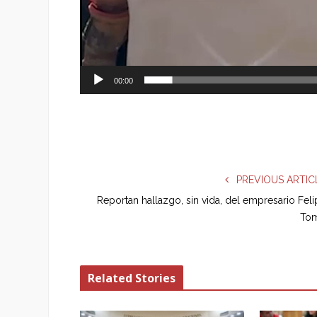
00:00
PREVIOUS ARTIC
Reportan hallazgo, sin vida, del empresario Fel
To
Related Stories