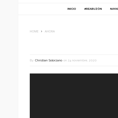
INICIO
#REABUZÓN
NAYA
HOME
AHORA
By
Christian Solorzano
on
24 noviembre, 2020
Reproductor
de
vídeo