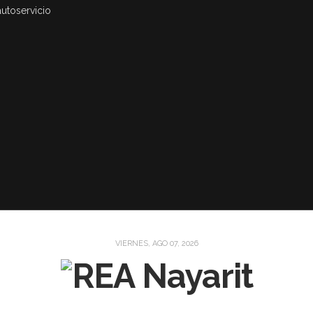
autoservicio
VIERNES, AGO 07, 2026