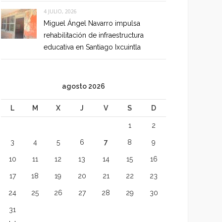
4 JULIO, 2026
Miguel Ángel Navarro impulsa
rehabilitación de infraestructura
educativa en Santiago Ixcuintla
agosto 2026
L
M
X
J
V
S
D
1
2
3
4
5
6
7
8
9
10
11
12
13
14
15
16
17
18
19
20
21
22
23
24
25
26
27
28
29
30
31