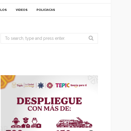
ULOS
VIDEOS
POLICIACAS
Search
for: