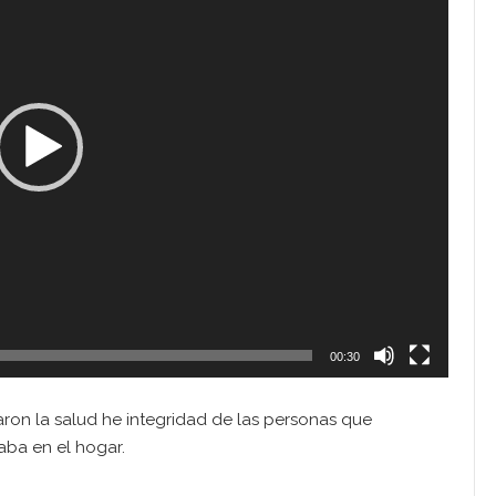
00:30
aron la salud he integridad de las personas que
aba en el hogar.