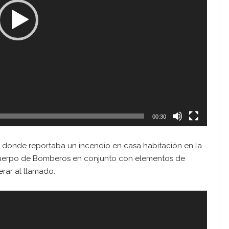
00:30
1, donde reportaba un incendio en casa habitación en la
 Cuerpo de Bomberos en conjunto con elementos de
erar al llamado.