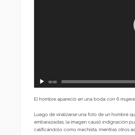
00:00
El hombre apareció en una boda con 6 mujeres
Luego de viralizarse una foto de un hombre qu
embarazadas; la imagen causó indignación pues
calificándolo como machista, mientras otros 