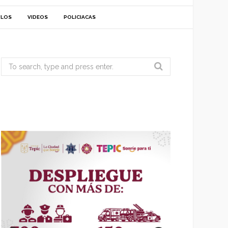
ULOS
VIDEOS
POLICIACAS
Search
for: