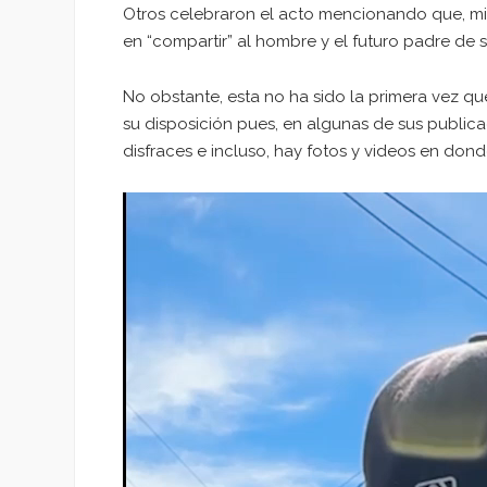
Otros celebraron el acto mencionando que, mi
en “compartir” al hombre y el futuro padre de su
No obstante, esta no ha sido la primera vez qu
su disposición pues, en algunas de sus publica
disfraces e incluso, hay fotos y videos en don
Reproductor
de
vídeo