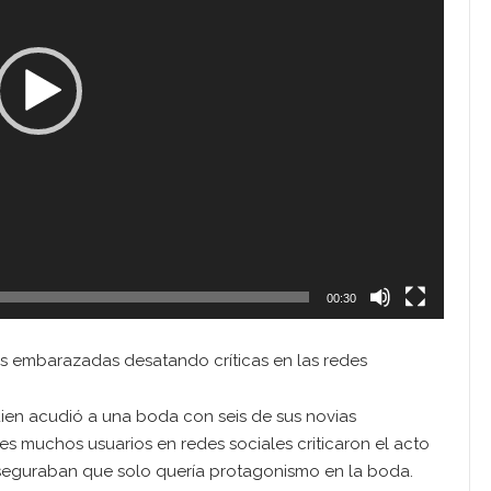
00:30
 embarazadas desatando críticas en las redes
ien acudió a una boda con seis de sus novias
 muchos usuarios en redes sociales criticaron el acto
aseguraban que solo quería protagonismo en la boda.