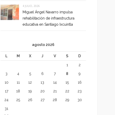
4 JULIO, 2026
Miguel Ángel Navarro impulsa
rehabilitación de infraestructura
educativa en Santiago Ixcuintla
agosto 2026
L
M
X
J
V
S
D
1
2
3
4
5
6
7
8
9
10
11
12
13
14
15
16
17
18
19
20
21
22
23
24
25
26
27
28
29
30
31