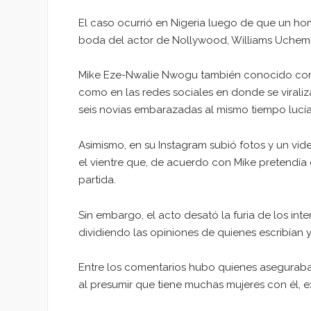
El caso ocurrió en Nigeria luego de que un h
boda del actor de Nollywood, Williams Uchem
Mike Eze-Nwalie Nwogu también conocido como 
como en las redes sociales en donde se viraliz
seis novias embarazadas al mismo tiempo lucía
Asimismo, en su Instagram subió fotos y un vi
el vientre que, de acuerdo con Mike pretendía 
partida.
Sin embargo, el acto desató la furia de los int
dividiendo las opiniones de quienes escribían 
Entre los comentarios hubo quienes asegurab
al presumir que tiene muchas mujeres con él, 