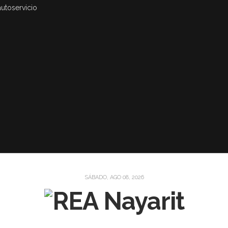
autoservicio
SÁBADO, AGO 08, 2026