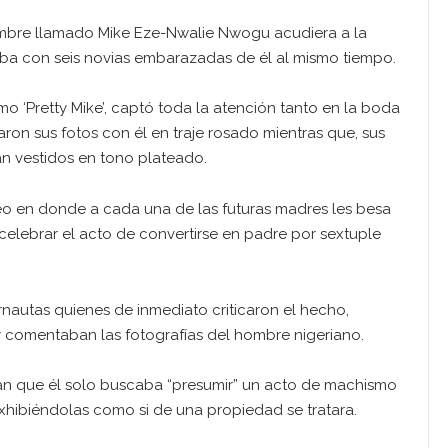
ombre llamado Mike Eze-Nwalie Nwogu acudiera a la
ba con seis novias embarazadas de él al mismo tiempo.
‘Pretty Mike’, captó toda la atención tanto en la boda
aron sus fotos con él en traje rosado mientras que, sus
n vestidos en tono plateado.
deo en donde a cada una de las futuras madres les besa
celebrar el acto de convertirse en padre por sextuple
ernautas quienes de inmediato criticaron el hecho,
y comentaban las fotografías del hombre nigeriano.
an que él solo buscaba “presumir” un acto de machismo
exhibiéndolas como si de una propiedad se tratara.