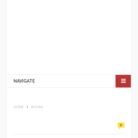
NAVIGATE
HOME
AHORA
0