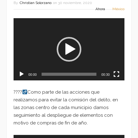
By
Christian Solorzano
on
30 noviembre, 2020
Ahora
México
Reproductor
de
vídeo
00:00
00:30
????‍
Como parte de las acciones que
realizamos para evitar la comisión del delito, en
las zonas centro de cada municipio damos
seguimiento al despliegue de elementos con
motivo de compras de fin de año.