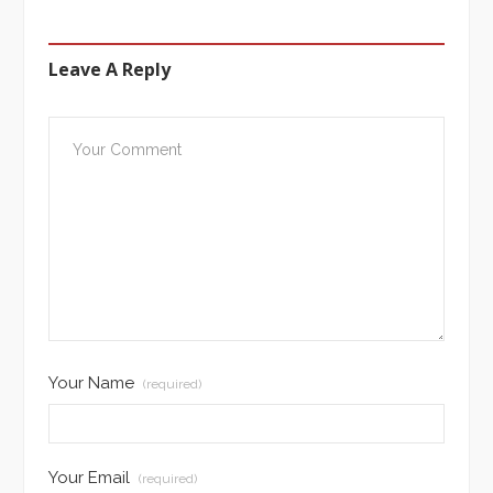
Leave A Reply
Your Name
(required)
Your Email
(required)