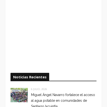
Noticias Recientes
6 JULIO, 2026
Miguel Ángel Navarro fortalece el acceso
al agua potable en comunidades de
Santiago Ixcuintla