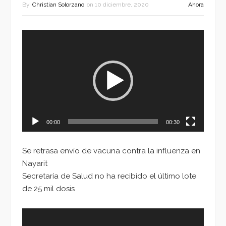
By
Christian Solorzano
on
10 diciembre, 2020
Ahora
Reproductor
de
vídeo
00:00
00:30
Se retrasa envío de vacuna contra la influenza en
Nayarit
Secretaría de Salud no ha recibido el último lote
de 25 mil dosis
Reproductor