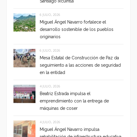
Santiago Ixcuintla
6 JULIO, 2026
Miguel Ángel Navarro fortalece el
desarrollo sostenible de los pueblos
originarios
6 JULIO, 2026
Mesa Estatal de Construcción de Paz da
seguimiento a las acciones de seguridad
en la entidad
4 JULIO, 2026
Beatriz Estrada impulsa el
emprendimiento con la entrega de
máquinas de coser
4 JULIO, 2026
Miguel Ángel Navarro impulsa
rehabilitación de infraestructura educativa