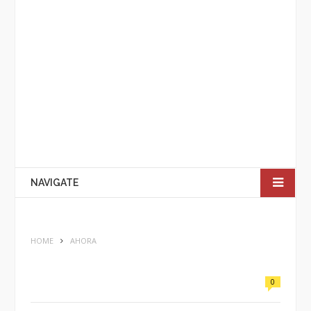
NAVIGATE
HOME
AHORA
0