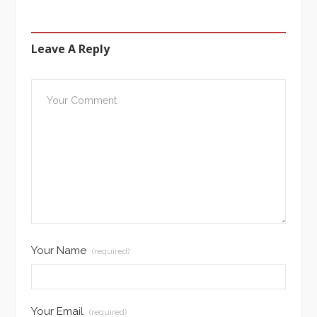
Leave A Reply
Your Name
(required)
Your Email
(required)