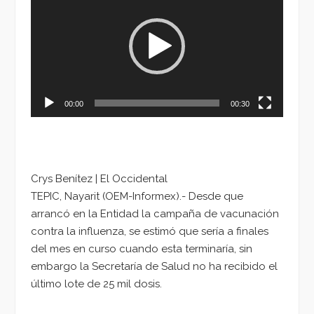
de
vídeo
00:00
00:30
Crys Benítez | El Occidental
TEPIC, Nayarit (OEM-Informex).- Desde que
arrancó en la Entidad la campaña de vacunación
contra la influenza, se estimó que sería a finales
del mes en curso cuando esta terminaría, sin
embargo la Secretaría de Salud no ha recibido el
último lote de 25 mil dosis.