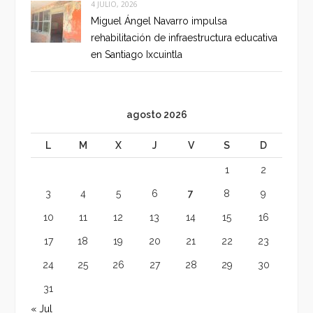
4 JULIO, 2026
Miguel Ángel Navarro impulsa
rehabilitación de infraestructura educativa
en Santiago Ixcuintla
agosto 2026
L
M
X
J
V
S
D
1
2
3
4
5
6
7
8
9
10
11
12
13
14
15
16
17
18
19
20
21
22
23
24
25
26
27
28
29
30
31
« Jul