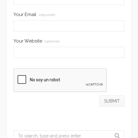
Your Email
(required)
Your Website
(optional)
Search