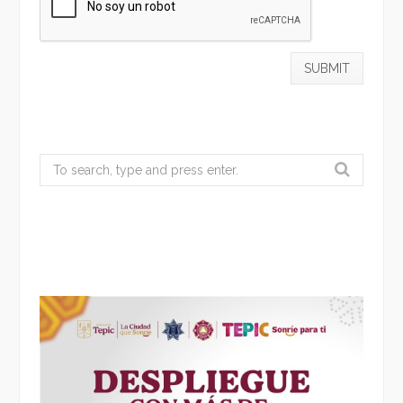
Search
for: