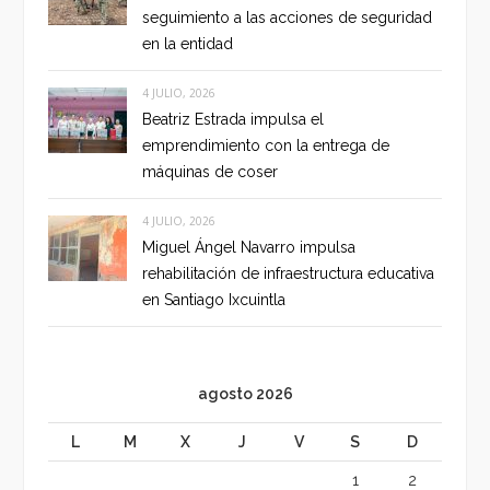
seguimiento a las acciones de seguridad
en la entidad
4 JULIO, 2026
Beatriz Estrada impulsa el
emprendimiento con la entrega de
máquinas de coser
4 JULIO, 2026
Miguel Ángel Navarro impulsa
rehabilitación de infraestructura educativa
en Santiago Ixcuintla
agosto 2026
L
M
X
J
V
S
D
1
2