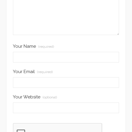
Your Name
(required)
Your Email
(required)
Your Website
(optional)