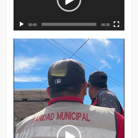
00:00
00:30
Reproductor
de
vídeo