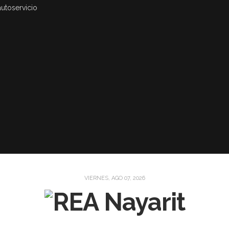
autoservicio
VIERNES, AGO 07, 2026