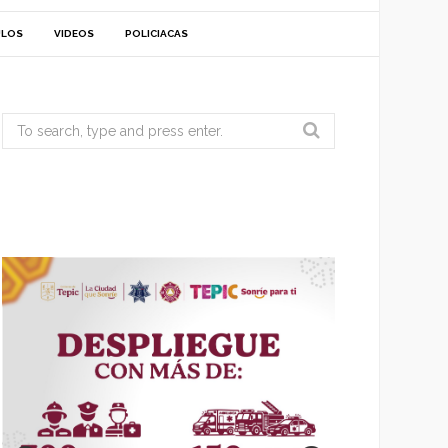
ULOS
VIDEOS
POLICIACAS
Search
for: