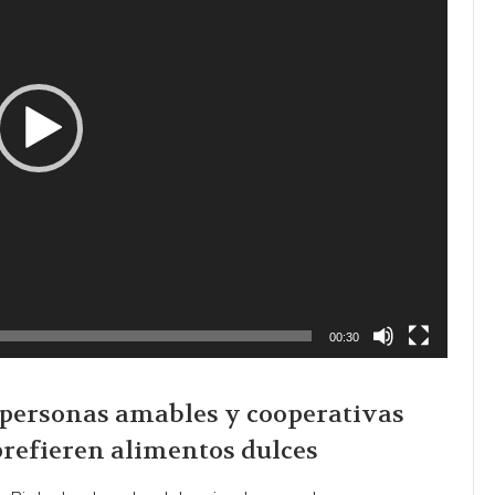
00:30
s personas amables y cooperativas
 prefieren alimentos dulces