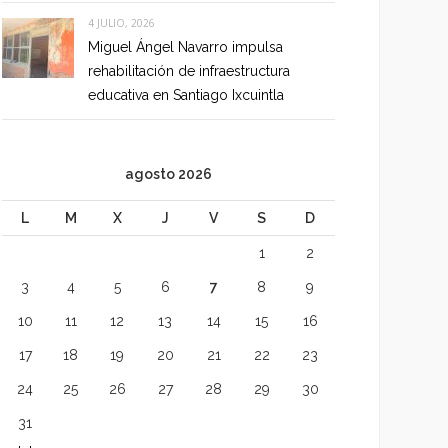
4 JULIO, 2026
Miguel Ángel Navarro impulsa
rehabilitación de infraestructura
educativa en Santiago Ixcuintla
agosto 2026
L
M
X
J
V
S
D
1
2
3
4
5
6
7
8
9
10
11
12
13
14
15
16
17
18
19
20
21
22
23
24
25
26
27
28
29
30
31