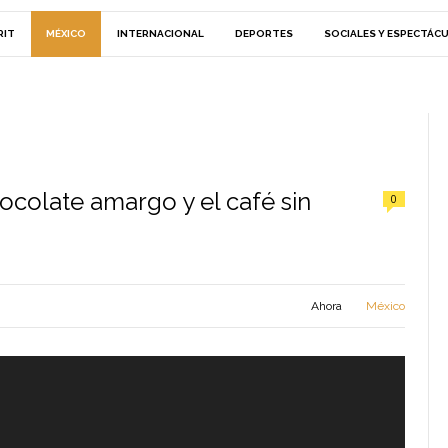
RIT
MÉXICO
INTERNACIONAL
DEPORTES
SOCIALES Y ESPECTÁC
ocolate amargo y el café sin
0
Ahora
México