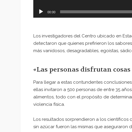
00:00
Los investigadores del Centro ubicado en Esta
detectaron que quienes prefirieron los sabore
más vanidosos, desagradables, egoístas, sádicos
«Las personas disfrutan cosa
Para llegar a estas contundentes conclusiones, l
ellas invitaron a 500 personas de entre 35 añ
alimentos, todo con el propósito de determinar
violencia física.
Los resultados sorprendieron a los científicos
sin azúcar fueron las mismas que aseguraron d