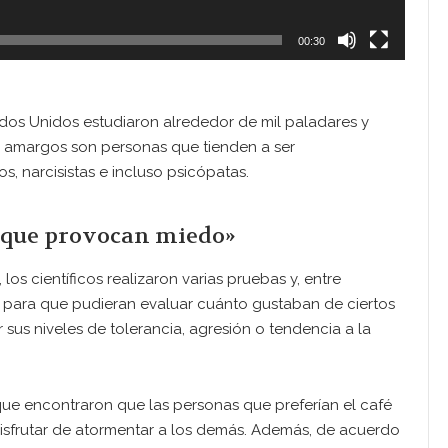
00:30
dos Unidos estudiaron alrededor de mil paladares y
s amargos son personas que tienden a ser
, narcisistas e incluso psicópatas.
s que provocan miedo»
os científicos realizaron varias pruebas y, entre
os para que pudieran evaluar cuánto gustaban de ciertos
 sus niveles de tolerancia, agresión o tendencia a la
 que encontraron que las personas que preferían el café
isfrutar de atormentar a los demás. Además, de acuerdo