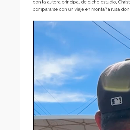
con la autora principal de dicho estudio, Chr
compararse con un viaje en montaña rusa don
Reproductor
de
vídeo