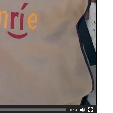
00:34