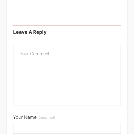
Leave A Reply
Your Name
(required)