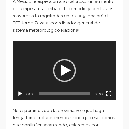
A México le espera un año caluroso, un aumento
de temperatura arriba del promedio y con lluvias
mayores a la registradas en el 2009, declaró el
EFE Jorge
Zavala, coordinador general del
sistema meteorológico Nacional
Reproductor
de
vídeo
00:00
00:30
No esperamos que la próxima vez que haga
tenga temperaturas menores sino que esperamos
que continúen avanzando; estaremos con