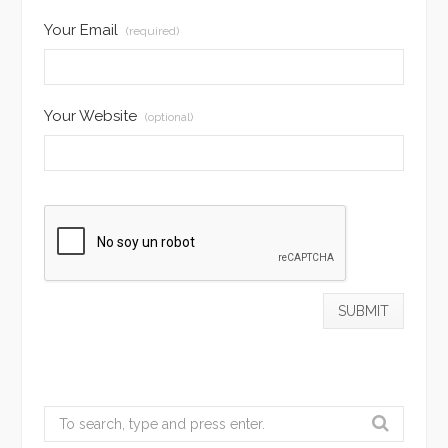
Your Email
(required)
Your Website
(optional)
Search
for: