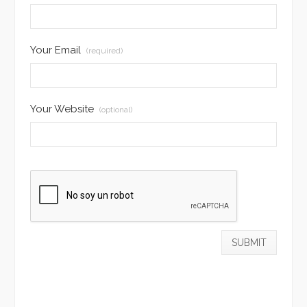
Your Email
(required)
Your Website
(optional)