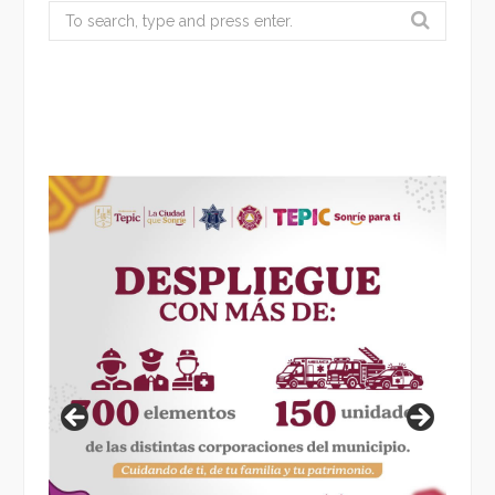
Search
for: