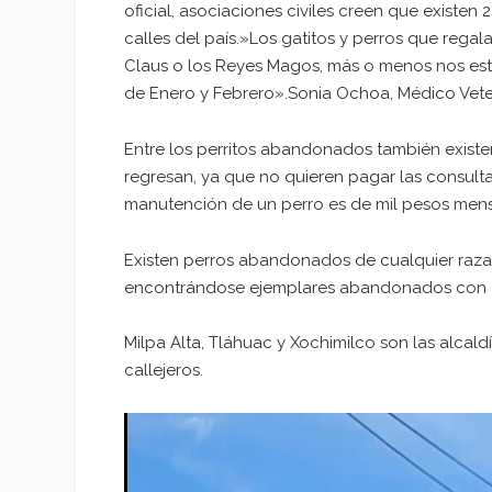
oficial, asociaciones civiles creen que existe
calles del país.»Los gatitos y perros que reg
Claus o los Reyes Magos, más o menos nos es
de Enero y Febrero».Sonia Ochoa, Médico Veter
Entre los perritos abandonados también existen
regresan, ya que no quieren pagar las consulta
manutención de un perro es de mil pesos mens
Existen perros abandonados de cualquier raza, si
encontrándose ejemplares abandonados con chi
Milpa Alta, Tláhuac y Xochimilco son las alca
callejeros.
Reproductor
de
vídeo