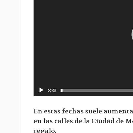
00:00
En estas fechas suele aument
en las calles de la Ciudad de 
regalo.