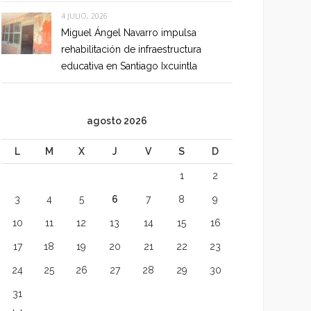
4 JULIO, 2026
Miguel Ángel Navarro impulsa
rehabilitación de infraestructura
educativa en Santiago Ixcuintla
agosto 2026
L
M
X
J
V
S
D
1
2
3
4
5
6
7
8
9
10
11
12
13
14
15
16
17
18
19
20
21
22
23
24
25
26
27
28
29
30
31