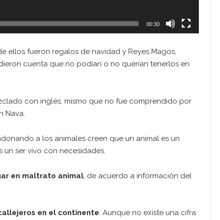
00:30
de ellos fueron regalos de navidad y Reyes Magos,
dieron cuenta que no podían o no querían tenerlos en
ezclado con inglés, mismo que no fue comprendido por
n Nava.
andonando a los animales creen que un animal es un
s un ser vivo con necesidades.
gar en maltrato animal
, de acuerdo a información del
callejeros en el continente
. Aunque no existe una cifra