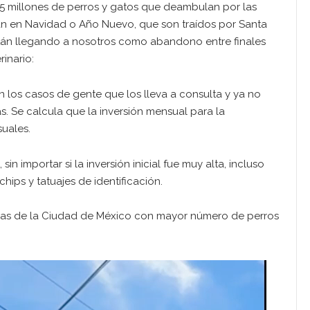
n 25 millones de perros y gatos que deambulan por las
alan en Navidad o Año Nuevo, que son traídos por Santa
tán llegando a nosotros como abandono entre finales
inario:
 los casos de gente que los lleva a consulta y ya no
s. Se calcula que la inversión mensual para la
uales.
n importar si la inversión inicial fue muy alta, incluso
ps y tatuajes de identificación.
ldías de la Ciudad de México con mayor número de perros