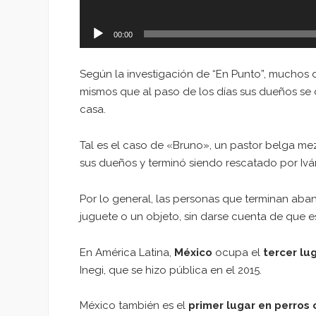
00:00
Según la investigación de “En Punto”, muchos 
mismos que al paso de los días sus dueños se 
casa.
Tal es el caso de «Bruno», un pastor belga m
sus dueños y terminó siendo rescatado por Ivá
Por lo general, las personas que terminan ab
juguete o un objeto, sin darse cuenta de que e
En América Latina,
México
ocupa el
tercer lu
Inegi, que se hizo pública en el 2015.
México también es el
primer lugar en perros 