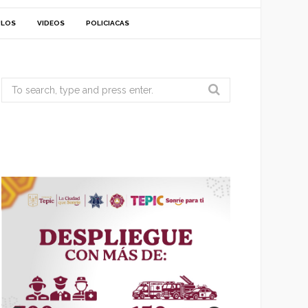
ULOS
VIDEOS
POLICIACAS
Search
for: