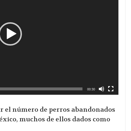
00:30
ar el número de perros abandonados
México, muchos de ellos dados como