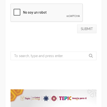
Search
for: