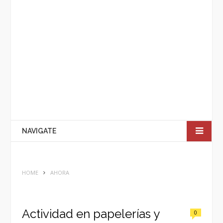
NAVIGATE
HOME
AHORA
Actividad en papelerías y
0