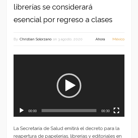
librerías se considerará
esencial por regreso a clases
By
Christian Solorzano
on
3 agosto, 2020
Ahora
México
Reproductor
de
vídeo
00:00
00:30
La Secretaría de Salud emitirá el decreto para la
reapertura de papelerías, librerías y editoriales en