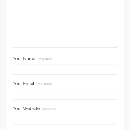
Your Name
(required)
Your Email
(required)
Your Website
(optional)