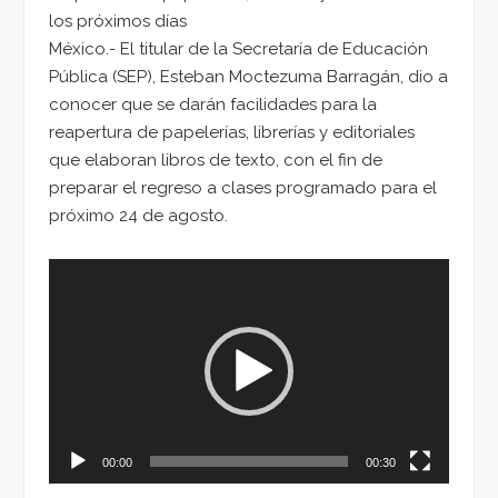
los próximos días
México.- El titular de la Secretaría de Educación
Pública (SEP), Esteban Moctezuma Barragán, dio a
conocer que se darán facilidades para la
reapertura de papelerías, librerías y editoriales
que elaboran libros de texto, con el fin de
preparar el regreso a clases programado para el
próximo 24 de agosto.
Reproductor
de
vídeo
00:00
00:30