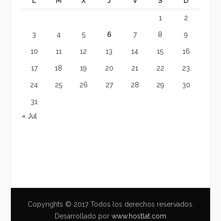
L
M
X
J
V
S
D
1
2
3
4
5
6
7
8
9
10
11
12
13
14
15
16
17
18
19
20
21
22
23
24
25
26
27
28
29
30
31
« Jul
Copyrights © 2017 Todos los derechos reservados.
Desarrollado por
www.hostlat.com