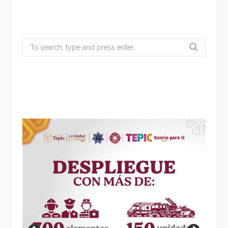
Search
for: