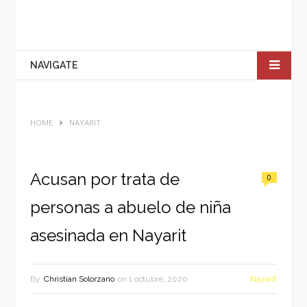
NAVIGATE
HOME
NAYARIT
Acusan por trata de
0
personas a abuelo de niña
asesinada en Nayarit
By
Christian Solorzano
on
1 octubre, 2020
Nayarit