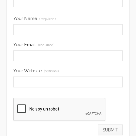
Your Name
(required)
Your Email
(required)
Your Website
(optional)