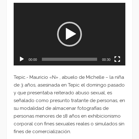
Reproductor
de
vídeo
00:00
00:30
Tepic.- Mauricio «N» , abuelo de Michelle – la niña
de 3 años, asesinada en Tepic el domingo pasado
y que presentaba reiterado abuso sexual, es
señalado como presunto tratante de personas, en
su modalidad de almacenar fotografías de
personas menores de 18 años en exhibicionismo
corporal con fines sexuales reales o simulados sin
fines de comercialización.