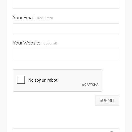
Your Email
(required)
Your Website
(optional)
Search