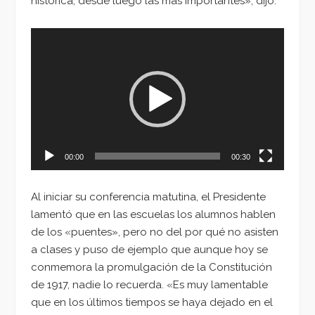
histórica, desde luego las más importantes», dijo.
Reproductor
de
vídeo
00:00
00:30
Al iniciar su conferencia matutina, el Presidente
lamentó que en las escuelas los alumnos hablen
de los «puentes», pero no del por qué no asisten
a clases y puso de ejemplo que aunque hoy se
conmemora la promulgación de la Constitución
de 1917, nadie lo recuerda. «Es muy lamentable
que en los últimos tiempos se haya dejado en el