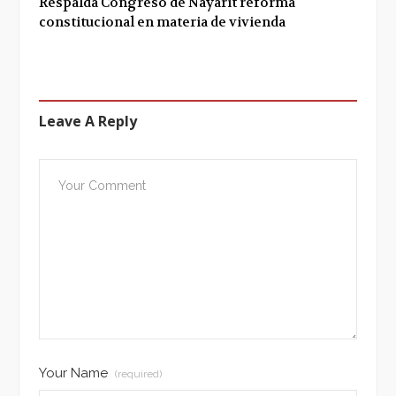
Respalda Congreso de Nayarit reforma
constitucional en materia de vivienda
Leave A Reply
Your Name
(required)