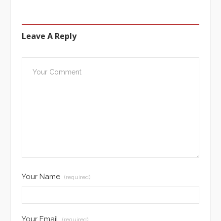
Leave A Reply
Your Name
(required)
Your Email
(required)