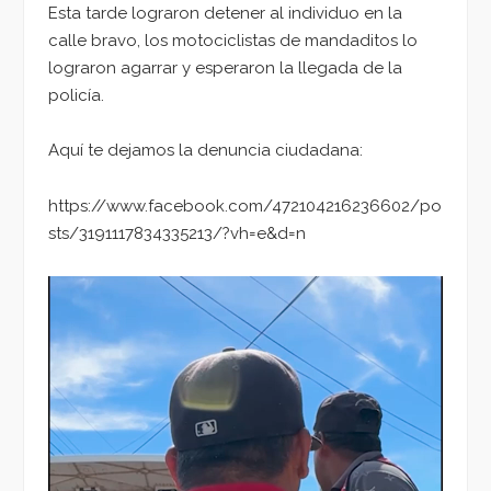
Esta tarde lograron detener al individuo en la
calle bravo, los motociclistas de mandaditos lo
lograron agarrar y esperaron la llegada de la
policía.
Aquí te dejamos la denuncia ciudadana:
https://www.facebook.com/472104216236602/po
sts/3191117834335213/?vh=e&d=n
Reproductor
de
vídeo