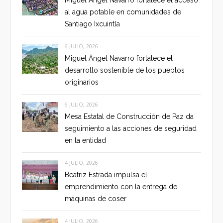
Miguel Ángel Navarro fortalece el acceso
al agua potable en comunidades de
Santiago Ixcuintla
6 JULIO, 2026
Miguel Ángel Navarro fortalece el
desarrollo sostenible de los pueblos
originarios
6 JULIO, 2026
Mesa Estatal de Construcción de Paz da
seguimiento a las acciones de seguridad
en la entidad
4 JULIO, 2026
Beatriz Estrada impulsa el
emprendimiento con la entrega de
máquinas de coser
4 JULIO, 2026