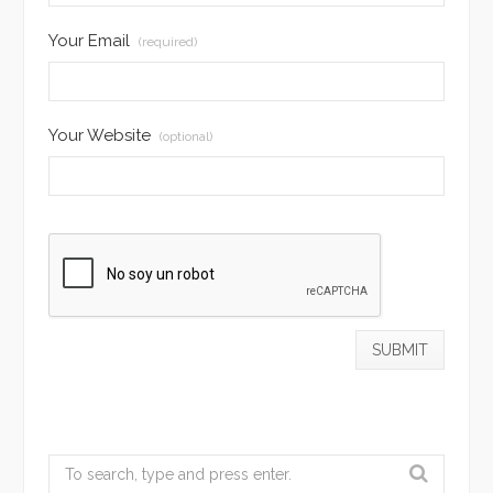
Your Email
(required)
Your Website
(optional)
Search