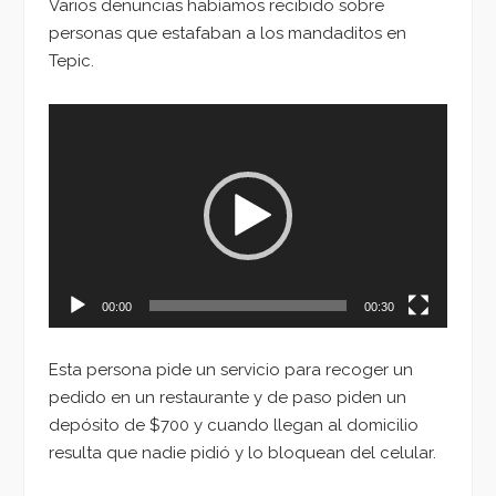
Varios denuncias habíamos recibido sobre
personas que estafaban a los mandaditos en
Tepic.
Reproductor
de
vídeo
00:00
00:30
Esta persona pide un servicio para recoger un
pedido en un restaurante y de paso piden un
depósito de $700 y cuando llegan al domicilio
resulta que nadie pidió y lo bloquean del celular.