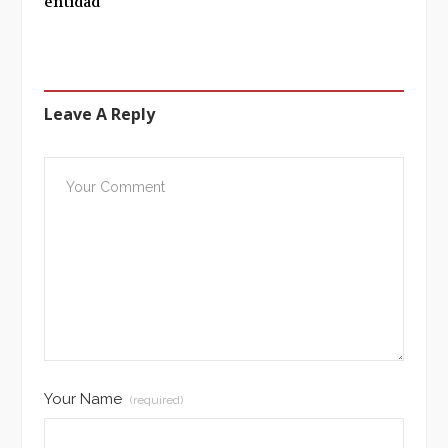
entidad
Leave A Reply
Your Name
(required)