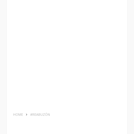
HOME
#REABUZÓN