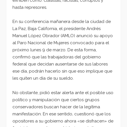
exhiben como: clasistas, racistas, corruptos y
hasta represores.
En su conferencia mañanera desde la ciudad de
La Paz, Baja California, el presidente Andrés
Manuel López Obrador (AMLO) anunció su apoyo
al Paro Nacional de Mujeres convocado para el
próximo lunes 9 de marzo. De esta forma,
confirmó que las trabajadoras del gobierno
federal que decidan ausentarse de sus labores
ese día, podrán hacerlo sin que eso implique que
les quiten un día de su sueldo.
No obstante, pidió estar alerta ante el posible uso
político y manipulación que ciertos grupos
conservadores buscan hacer de la legítima
manifestación. En ese sentido, cuestionó que los
opositores a su gobierno ahora «se disfracen» de