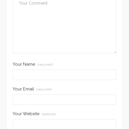
Your Name
(required)
Your Email
(required)
Your Website
(optional)