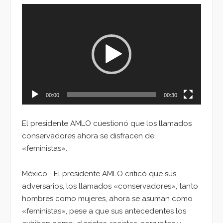
Reproductor
de
vídeo
00:00
00:30
El presidente AMLO cuestionó que los llamados
conservadores ahora se disfracen de
«feministas».
México.- El presidente AMLO criticó que sus
adversarios, los llamados «conservadores», tanto
hombres como mujeres, ahora se asuman como
«feministas», pese a que sus antecedentes los