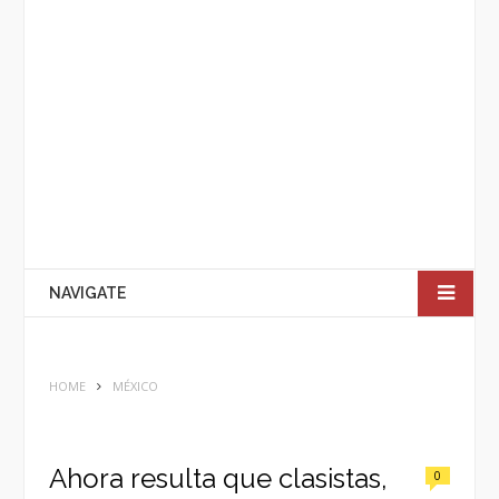
NAVIGATE
HOME
MÉXICO
Ahora resulta que clasistas,
0