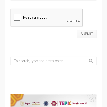
Search
for: