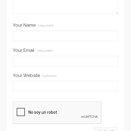
Your Name
(required)
Your Email
(required)
Your Website
(optional)