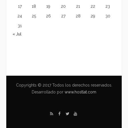
17
18
19
20
21
22
23
24
25
26
27
28
29
30
31
« Jul
Copyrights © 2017 Todos los derechos reservados.
Desarrollado por
www.hostlat.com
R
F
T
Y
S
a
w
o
S
c
i
u