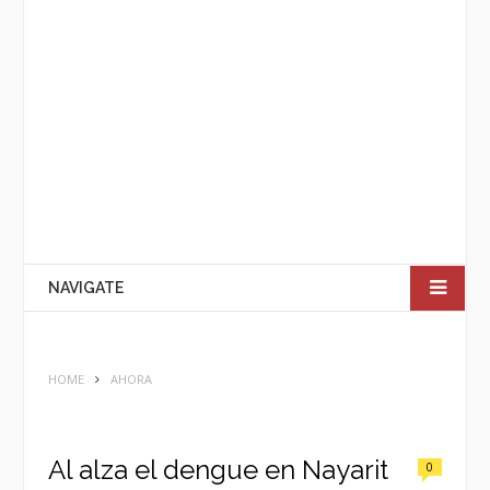
NAVIGATE
HOME
AHORA
Al alza el dengue en Nayarit
0