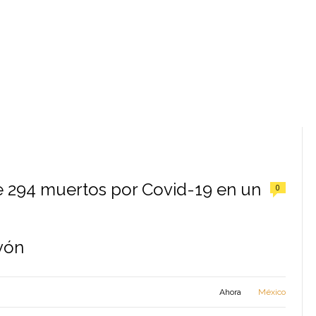
 294 muertos por Covid-19 en un
0
vón
Ahora
México