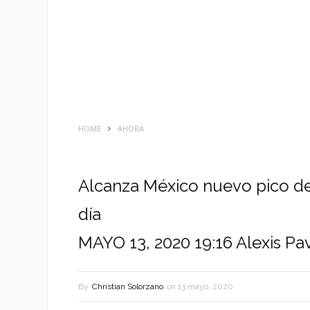
HOME
AHORA
Alcanza México nuevo pico de
día
MAYO 13, 2020 19:16 Alexis Pa
By
Christian Solorzano
on
13 mayo, 2020