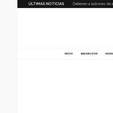
ÚLTIMAS NOTICIAS
Detienen a ladrones de 
INICIO
#REABUZÓN
NAYA