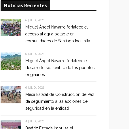
Noticias Recientes
6 JULIO, 2026
Miguel Ángel Navarro fortalece el
acceso al agua potable en
comunidades de Santiago Ixcuintla
6 JULIO, 2026
Miguel Ángel Navarro fortalece el
desarrollo sostenible de los pueblos
originarios
6 JULIO, 2026
Mesa Estatal de Construcción de Paz
da seguimiento a las acciones de
seguridad en la entidad
4 JULIO, 2026
Beatriz Estrada impulsa el