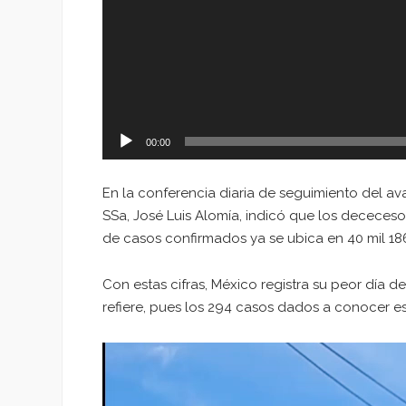
00:00
En la conferencia diaria de seguimiento del av
SSa, José Luis Alomía, indicó que los dececes
de casos confirmados ya se ubica en 40 mil 18
Con estas cifras, México registra su peor día 
refiere, pues los 294 casos dados a conocer es
Reproductor
de
vídeo