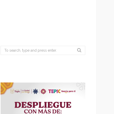
Search
for: