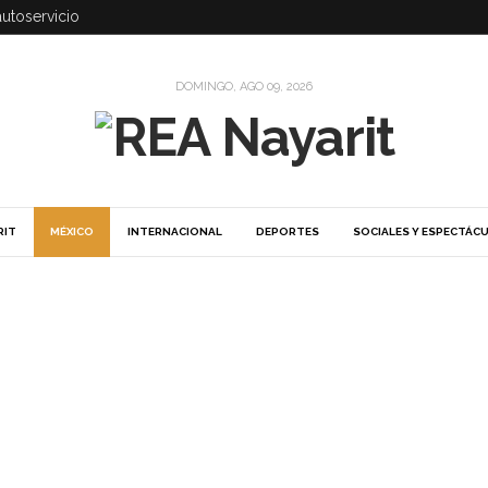
autoservicio
DOMINGO, AGO 09, 2026
RIT
MÉXICO
INTERNACIONAL
DEPORTES
SOCIALES Y ESPECTÁC