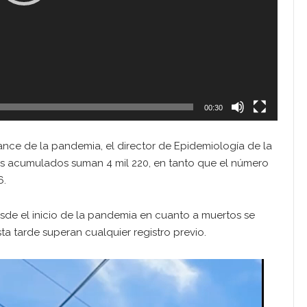
00:30
ance de la pandemia, el director de Epidemiología de la
os acumulados suman 4 mil 220, en tanto que el número
6.
desde el inicio de la pandemia en cuanto a muertos se
ta tarde superan cualquier registro previo.