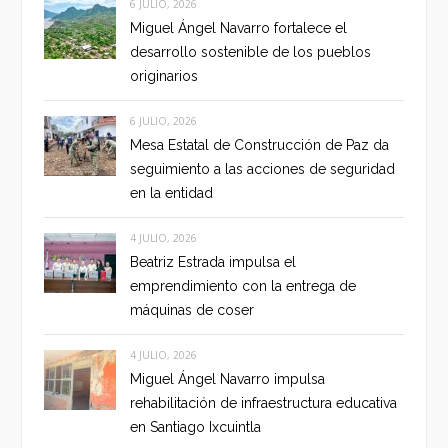
6 JULIO, 2026
Miguel Ángel Navarro fortalece el
desarrollo sostenible de los pueblos
originarios
6 JULIO, 2026
Mesa Estatal de Construcción de Paz da
seguimiento a las acciones de seguridad
en la entidad
4 JULIO, 2026
Beatriz Estrada impulsa el
emprendimiento con la entrega de
máquinas de coser
4 JULIO, 2026
Miguel Ángel Navarro impulsa
rehabilitación de infraestructura educativa
en Santiago Ixcuintla