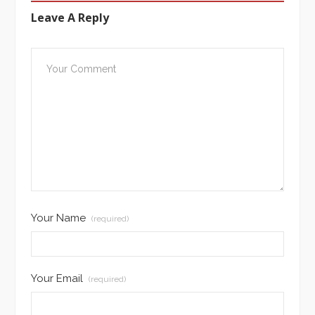
Leave A Reply
Your Name
(required)
Your Email
(required)