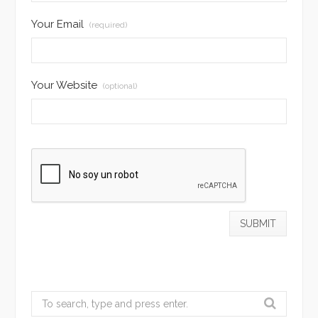
Your Email
(required)
Your Website
(optional)
Search
for: