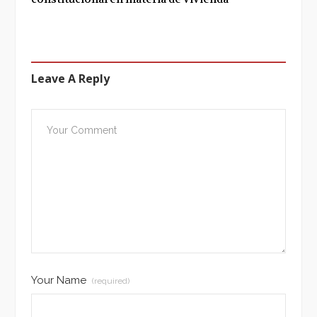
Leave A Reply
Your Name
(required)