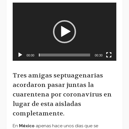
Reproductor
de
vídeo
00:00
00:30
Tres amigas septuagenarias
acordaron pasar juntas la
cuarentena por coronavirus en
lugar de esta aisladas
completamente.
En
México
apenas hace unos días que se