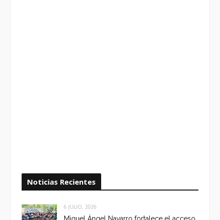
Noticias Recientes
6 JULIO, 2026
Miguel Ángel Navarro fortalece el acceso