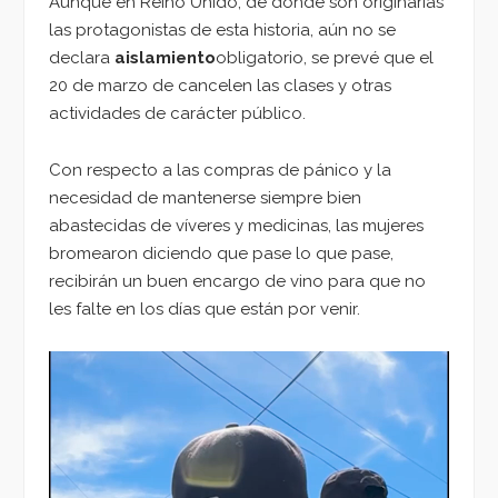
Aunque en Reino Unido, de donde son originarias
las protagonistas de esta historia, aún no se
declara
aislamiento
obligatorio, se prevé que el
20 de marzo de cancelen las clases y otras
actividades de carácter público.
Con respecto a las compras de pánico y la
necesidad de mantenerse siempre bien
abastecidas de víveres y medicinas, las mujeres
bromearon diciendo que pase lo que pase,
recibirán un buen encargo de vino para que no
les falte en los días que están por venir.
Reproductor
de
vídeo