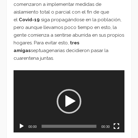
comenzaron a implementar medidas de
aislamiento total o parcial con el fin de que
el
Covid-19
siga propagándose en la población,
pero aunque llevamos poco tiempo en esto, la
gente comienza a sentirse aburrida en sus propios
hogares. Para evitar esto,
tres
amigas
septuagenarias decidieron pasar la
cuarentena juntas.
Reproductor
de
vídeo
00:00
00:30