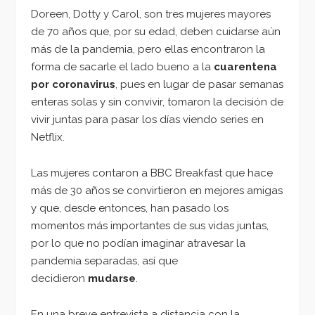
Doreen, Dotty y Carol, son tres mujeres mayores
de 70 años que, por su edad, deben cuidarse aún
más de la pandemia, pero ellas encontraron la
forma de sacarle el lado bueno a la
cuarentena
por coronavirus
, pues en lugar de pasar semanas
enteras solas y sin convivir, tomaron la decisión de
vivir juntas para pasar los días viendo series en
Netflix.
Las mujeres contaron a BBC Breakfast que hace
más de 30 años se convirtieron en mejores amigas
y que, desde entonces, han pasado los
momentos más importantes de sus vidas juntas,
por lo que no podían imaginar atravesar la
pandemia separadas, así que
decidieron
mudarse
.
En una breve entrevista a distancia con la