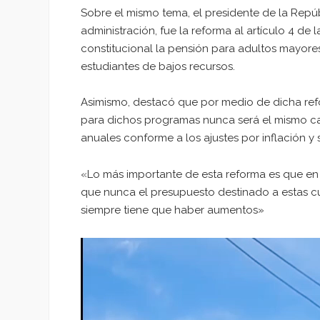
Sobre el mismo tema, el presidente de la Repú
administración, fue la reforma al artículo 4 d
constitucional la pensión para adultos mayor
estudiantes de bajos recursos.
Asimismo, destacó que por medio de dicha ref
para dichos programas nunca será el mismo ca
anuales conforme a los ajustes por inflación y 
«Lo más importante de esta reforma es que en el
que nunca el presupuesto destinado a estas cua
siempre tiene que haber aumentos»
Reproductor
de
vídeo