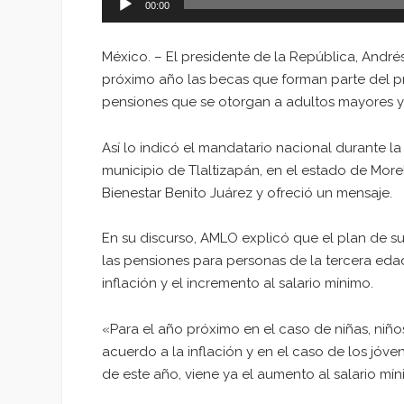
00:00
México. – El presidente de la República, Andr
próximo año las becas que forman parte del p
pensiones que se otorgan a adultos mayores 
Así lo indicó el mandatario nacional durante la 
municipio de Tlaltizapán, en el estado de More
Bienestar Benito Juárez y ofreció un mensaje.
En su discurso, AMLO explicó que el plan de su
las pensiones para personas de la tercera edad
inflación y el incremento al salario mínimo.
«Para el año próximo en el caso de niñas, niñ
acuerdo a la inflación y en el caso de los jóve
de este año, viene ya el aumento al salario mín