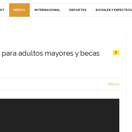
RIT
MÉXICO
INTERNACIONAL
DEPORTES
SOCIALES Y ESPECTÁC
para adultos mayores y becas
0
México