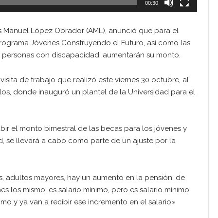
00:30
és Manuel López Obrador (AML), anunció que para el
rograma Jóvenes Construyendo el Futuro, así como las
y personas con discapacidad, aumentarán su monto.
visita de trabajo que realizó este viernes 30 octubre, al
los, donde inauguró un plantel de la Universidad para el
bir el monto bimestral de las becas para los jóvenes y
, se llevará a cabo como parte de un ajuste por la
os, adultos mayores, hay un aumento en la pensión, de
nes los mismo, es salario mínimo, pero es salario mínimo
imo y ya van a recibir ese incremento en el salario»