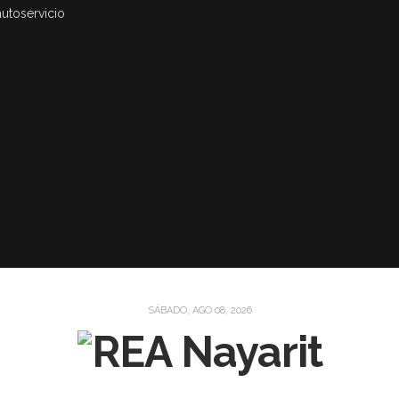
autoservicio
SÁBADO, AGO 08, 2026