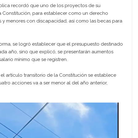
blica recordó que uno de los proyectos de su
e la Constitución, para establecer como un derecho
es y menores con discapacidad, así como las becas para
orma, se logró establecer que el presupuesto destinado
da año, sino que explicó, se presentarán aumentos
salario mínimo que se registren.
 artículo transitorio de la Constitución se establece
tro acciones va a ser menor al del año anterior,