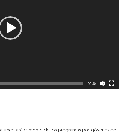
00:30
aumentará el monto de los programas para jóvenes de