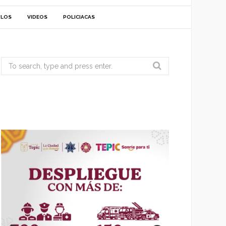
ULOS
VIDEOS
POLICIACAS
Search
for: