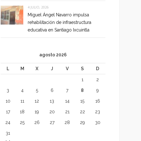
4 JULIO, 2026
Miguel Ángel Navarro impulsa
rehabilitación de infraestructura
educativa en Santiago Ixcuintla
agosto 2026
L
M
X
J
V
S
D
1
2
3
4
5
6
7
8
9
10
11
12
13
14
15
16
17
18
19
20
21
22
23
24
25
26
27
28
29
30
31