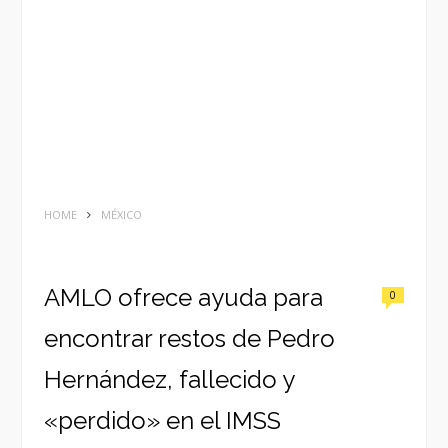
HOME
MÉXICO
AMLO ofrece ayuda para
0
encontrar restos de Pedro
Hernández, fallecido y
«perdido» en el IMSS