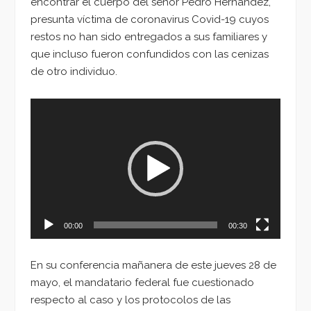
encontrar el cuerpo del señor Pedro Hernández,
presunta víctima de coronavirus Covid-19 cuyos
restos no han sido entregados a sus familiares y
que incluso fueron confundidos con las cenizas
de otro individuo.
Reproductor
de
vídeo
00:00
00:30
En su conferencia mañanera de este jueves 28 de
mayo, el mandatario federal fue cuestionado
respecto al caso y los protocolos de las