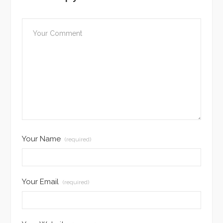
Your Name
(required)
Your Email
(required)