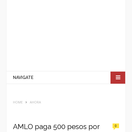
NAVIGATE
HOME
AHORA
AMLO paga 500 pesos por
0