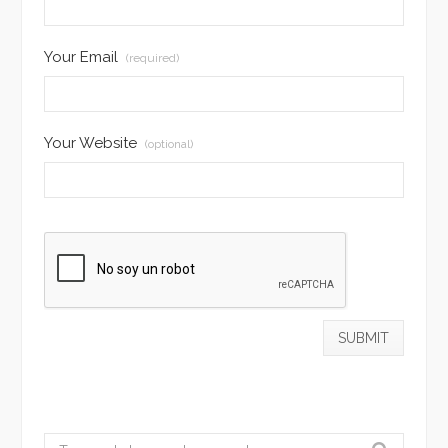
Your Email
(required)
Your Website
(optional)
Search