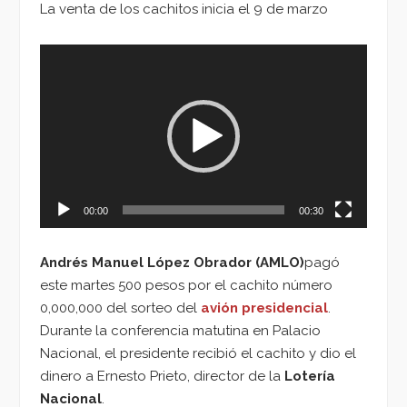
La venta de los cachitos inicia el 9 de marzo
Reproductor
de
vídeo
00:00
00:30
Andrés Manuel López Obrador (AMLO)
pagó
este martes 500 pesos por el cachito número
0,000,000 del sorteo del
avión presidencial
.
Durante la conferencia matutina en Palacio
Nacional, el presidente recibió el cachito y dio el
dinero a Ernesto Prieto, director de la
Lotería
Nacional
.