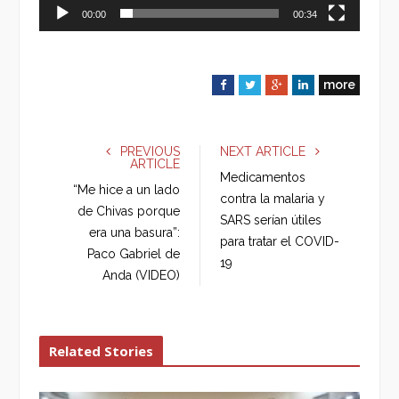
00:00
00:34
more
F
T
G
L
a
w
o
i
c
i
o
n
e
t
g
k
PREVIOUS
NEXT ARTICLE
ARTICLE
b
t
l
e
Medicamentos
o
e
e
d
“Me hice a un lado
contra la malaria y
o
r
+
I
de Chivas porque
SARS serían útiles
k
n
era una basura”:
para tratar el COVID-
Paco Gabriel de
19
Anda (VIDEO)
Related Stories