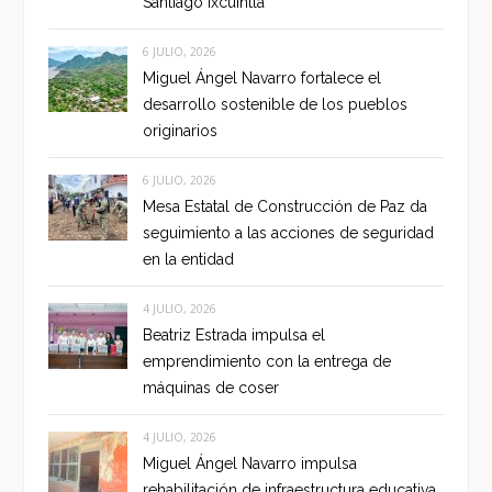
Santiago Ixcuintla
6 JULIO, 2026
Miguel Ángel Navarro fortalece el
desarrollo sostenible de los pueblos
originarios
6 JULIO, 2026
Mesa Estatal de Construcción de Paz da
seguimiento a las acciones de seguridad
en la entidad
4 JULIO, 2026
Beatriz Estrada impulsa el
emprendimiento con la entrega de
máquinas de coser
4 JULIO, 2026
Miguel Ángel Navarro impulsa
rehabilitación de infraestructura educativa