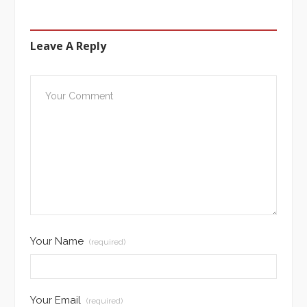
Leave A Reply
Your Name
(required)
Your Email
(required)