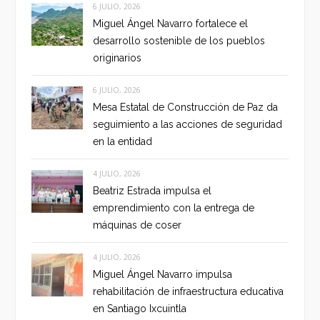
6 JULIO, 2026
Miguel Ángel Navarro fortalece el
desarrollo sostenible de los pueblos
originarios
6 JULIO, 2026
Mesa Estatal de Construcción de Paz da
seguimiento a las acciones de seguridad
en la entidad
4 JULIO, 2026
Beatriz Estrada impulsa el
emprendimiento con la entrega de
máquinas de coser
4 JULIO, 2026
Miguel Ángel Navarro impulsa
rehabilitación de infraestructura educativa
en Santiago Ixcuintla