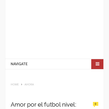
NAVIGATE
HOME
AHORA
Amor por el futbol nivel:
0