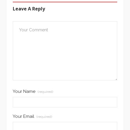
Leave A Reply
Your Name
(required)
Your Email
(required)