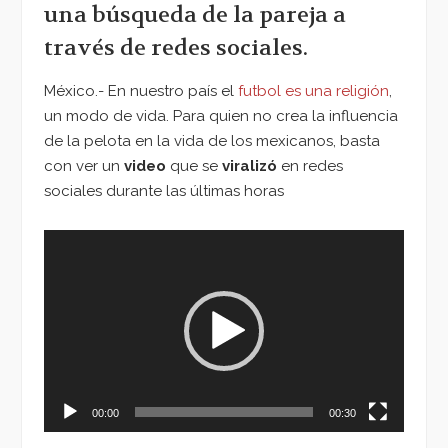
una búsqueda de la pareja a
través de redes sociales.
México.- En nuestro país el
futbol es una religión
,
un modo de vida. Para quien no crea la influencia
de la pelota en la vida de los mexicanos, basta
con ver un
video
que se
viralizó
en redes
sociales durante las últimas horas
Reproductor
de
vídeo
00:00
00:30