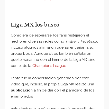
Liga MX los buscó
Como era de esperarse, los fans festejaron el
hecho en diversas redes como
Twitter
y
Facebook
,
incluso algunos afirmaron que así entrarían a su
propia boda. Aunque otros también señalaron
que lo harían no con el himno de la Liga MX, sino
con el de la
Champions League
.
Tanto fue la conversación generada por este
video que, incluso, la propia Liga MX realizó una
publicación
a fin de dar con el paradero de los
enamorados
Vale decir que la búsqueda arrojó los resultados