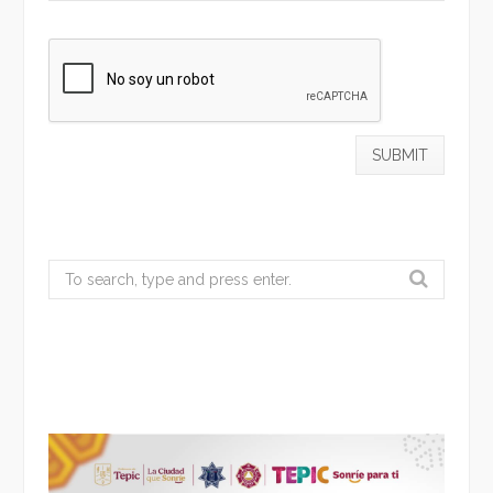
Search
for: