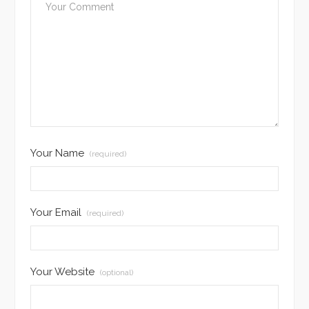
Your Name
(required)
Your Email
(required)
Your Website
(optional)