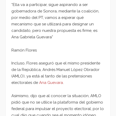
“Ella va a participar, sigue aspirando a ser
gobernadora de Sonora, mediante la coalición,
por medio del PT, vamos a esperar qué
mecanismo que se utilizará para designar un
candidato, pero nuestra propuesta es firme, es
Ana Gabriela Guevara”
Ramón Flores
Incluso, Flores aseguró que el mismo presidente
de la República, Andrés Manuel López Obrador
(AMLO), ya está al tanto de las pretensiones
electorales de
Ana Guevara
.
Asimismo, dijo que al conocer la situación, AMLO
pidió que no se utilice la plataforma del gobierno
federal para impulsar el proyecto electoral, por lo
cual dijo que cuando sea el momento idóneo,