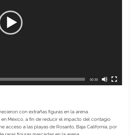
00:30
necieron con extrañas figuras en la arena.
en México, a fin de reducir el impacto del contagio
e acceso a las playas de Rosarito, Baja California, por
 de raras figuras marcadas en la arena.