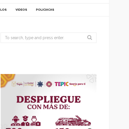
ULOS
VIDEOS
POLICIACAS
Search
for: