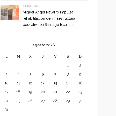
4 JULIO, 2026
Miguel Ángel Navarro impulsa
rehabilitación de infraestructura
educativa en Santiago Ixcuintla
agosto 2026
L
M
X
J
V
S
D
1
2
3
4
5
6
7
8
9
10
11
12
13
14
15
16
17
18
19
20
21
22
23
24
25
26
27
28
29
30
31