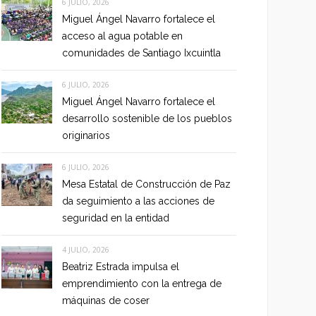
6 JULIO, 2026
Miguel Ángel Navarro fortalece el
acceso al agua potable en
comunidades de Santiago Ixcuintla
6 JULIO, 2026
Miguel Ángel Navarro fortalece el
desarrollo sostenible de los pueblos
originarios
6 JULIO, 2026
Mesa Estatal de Construcción de Paz
da seguimiento a las acciones de
seguridad en la entidad
4 JULIO, 2026
Beatriz Estrada impulsa el
emprendimiento con la entrega de
máquinas de coser