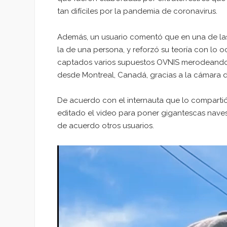
tan difíciles por la pandemia de coronavirus.
Además, un usuario comentó que en una de la
la de una persona, y reforzó su teoría con lo 
captados varios supuestos OVNIS merodeando e
desde Montreal, Canadá, gracias a la cámara d
De acuerdo con el internauta que lo compartió e
editado el video para poner gigantescas naves
de acuerdo otros usuarios.
Reproductor
de
vídeo