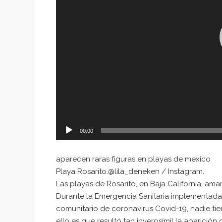
00:00
aparecen raras figuras en playas de mexico
Playa Rosarito.@lila_deneken / Instagram.
Las playas de Rosarito, en Baja California, ama
Durante la Emergencia Sanitaria implementada 
comunitario de coronavirus Covid-19, nadie tien
ello es que resultó tan inverosímil la aparición