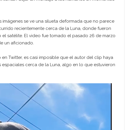
s imágenes se ve una silueta deformada que no parece
ocurrido recientemente cerca de la Luna, donde fueron
l satélite. El video fue tomado el pasado 26 de marzo
e un aficionado.
n Twitter, es casi imposible que el autor del clip haya
 espaciales cerca de la Luna, algo en lo que estuvieron