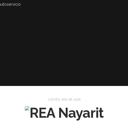
autoservicio
JUEVES, AGO 06, 2026